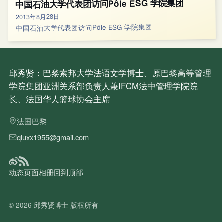
中国石油大学代表团访问Pôle ESG 学院集团
2013年8月28日
中国石油大学代表团访问Pôle ESG 学院集团
邱秀贤：巴黎索邦大学法语文学博士、原巴黎高等管理
学院集团亚洲关系部负责人兼IFCM法中管理学院院
长、法国华人篮球协会主席
法国巴黎
qiuxx1955@gmail.com
动态
页面
相册
回到顶部
© 2026
邱秀贤博士
版权所有