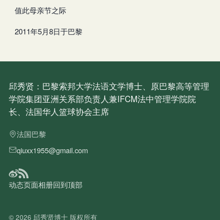
值此母亲节之际
2011年5月8日于巴黎
邱秀贤：巴黎索邦大学法语文学博士、原巴黎高等管理
学院集团亚洲关系部负责人兼IFCM法中管理学院院
长、法国华人篮球协会主席
法国巴黎
qiuxx1955@gmail.com
动态
页面
相册
回到顶部
© 2026
邱秀贤博士
版权所有