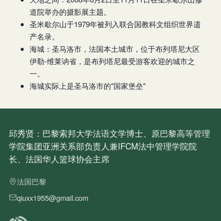
道院举办的摄影展主题。
圣米歇尔山于1979年被列入联合国教科文组织世界遗
产名录。
海城：圣马洛市，法国本土城市，位于布列塔尼大区
伊勒-维莱讷省，是布列塔尼最受游客欢迎的城市之
一。
海城实际上是圣马洛市的"国家堡垒"
邱秀贤：巴黎索邦大学法语文学博士、原巴黎高等管理
学院集团亚洲关系部负责人兼IFCM法中管理学院院
长、法国华人篮球协会主席
法国巴黎
qiuxx1955@gmail.com