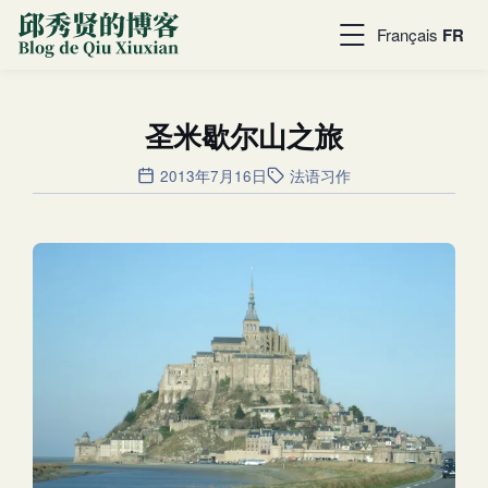
Français
FR
圣米歇尔山之旅
2013年7月16日
法语习作