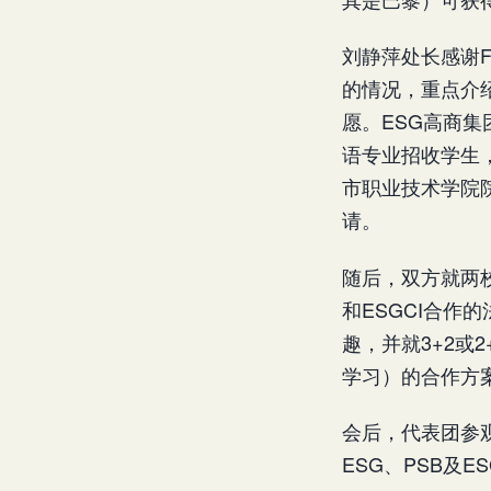
刘静萍处长感谢
的情况，重点介
愿。ESG高商集
语专业招收学生
市职业技术学院
请。
随后，双方就两
和ESGCI合作
趣，并就3+2或2
学习）的合作方
会后，代表团参
ESG、PSB及