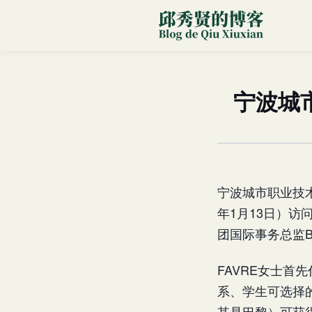
宁波城
宁波城市职业技
年1月13日）访问
团国际事务总监Be
FAVRE女士首
系、学生可选择的
其是巴黎）可获