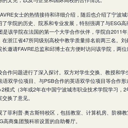
FAVRE女士的热情接待和详细介绍，随后也介绍了宁波
绍了学院的历史、院系和专业发展，特别强调了与ESG高
团是该学院在法国的第一个大学合作伙伴，学院自2011
，在浙江省47所同级别高校中教学质量排名前两三名。刘
院长邀请FAVRE总监和邱博士在方便时访问该学院，两
校合作问题进行了深入探讨。双方对学生交换、教授和学生
的法语双学位项目、与PSB合作的英语双学位项目等合作
+2模式（3年或2年在中国宁波城市职业技术学院学习，2年在法
案交换了意见。
观了菲利普·奥古斯特校区，包括教室、计算机房、阶梯教
ESG高商集团预科班设置的自助餐厅。