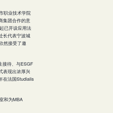
城市职业技术学院
商集团合作的意
年起已开设应用法
处长代表宁波城
位欣然接受了邀
接待、与ESGF
形式表现出浓厚兴
国Studialis
室和为MBA