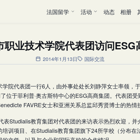
法国留学
活动
动态
相册
市职业技术学院代表团访问ESG
2014年1月13日
国际交流
术学院代表团一行6人，由外事处处长刘静萍女士率领，于今
了位于菲利普·奥古斯特中心的ESG高商集团。代表团受到Stu
nedicte FAVRE女士和亚洲关系总监邱秀贤博士的热
先代表Studialis教育集团对代表团的来访表示热烈欢迎，
培训项目、在Studialis教育集团旗下24所学校（分布
得的文凭，以及与企业和国际高校的合作情况。