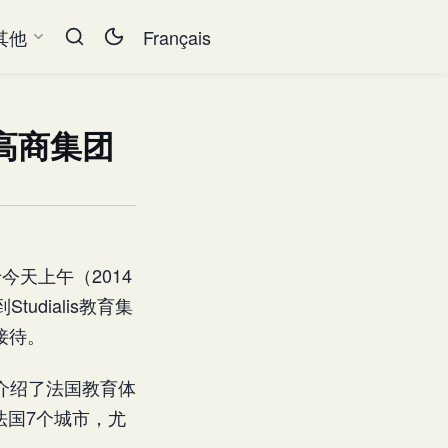
其他
Français
高商集团
天上午（2014
dialis教育集
情接待。
并介绍了法国教育体
在法国7个城市，尤