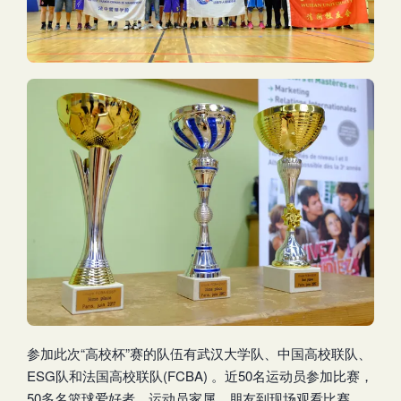
参加此次“高校杯”赛的队伍有武汉大学队、中国高校联队、
ESG队和法国高校联队(FCBA) 。近50名运动员参加比赛，
50多名篮球爱好者、运动员家属、朋友到现场观看比赛，