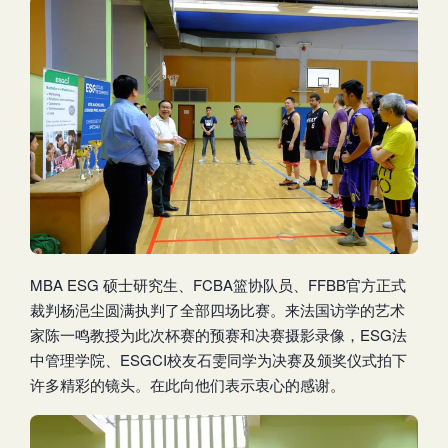
MBA ESG 硕士研究生、FCBA篮协队员、FFBB官方正式
裁判杨浥尘圆满执判了全部四场比赛。来法国访学的艺术
家陈一鸣教授为此次杯赛的预赛和决赛摄影录像，ESG法
中管理学院、ESGCI校友石雯同学为决赛及颁奖仪式拍下
许多精彩的镜头。在此向他们表示衷心的感谢。