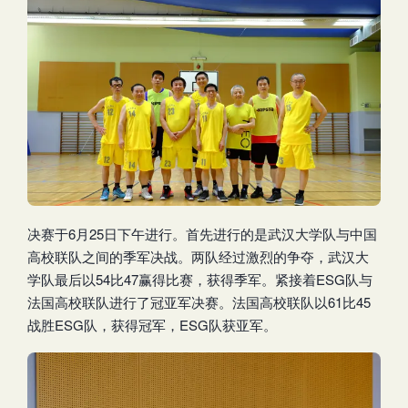
决赛于6月25日下午进行。首先进行的是武汉大学队与中国
高校联队之间的季军决战。两队经过激烈的争夺，武汉大
学队最后以54比47赢得比赛，获得季军。紧接着ESG队与
法国高校联队进行了冠亚军决赛。法国高校联队以61比45
战胜ESG队，获得冠军，ESG队获亚军。