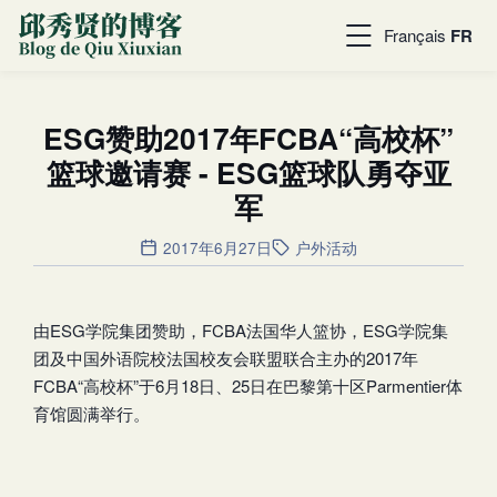
Français
FR
ESG赞助2017年FCBA“高校杯”
篮球邀请赛 - ESG篮球队勇夺亚
军
2017年6月27日
户外活动
由ESG学院集团赞助，FCBA法国华人篮协，ESG学院集
团及中国外语院校法国校友会联盟联合主办的2017年
FCBA“高校杯”于6月18日、25日在巴黎第十区Parmentier体
育馆圆满举行。