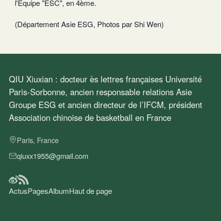
l'Équipe "ESC", en 4ème.
(Département Asie ESG, Photos par Shi Wen)
QIU Xiuxian : docteur ès lettres françaises Université
Paris-Sorbonne, ancien responsable relations Asie
Groupe ESG et ancien directeur de l’IFCM, président
Association chinoise de basketball en France
Paris, France
qiuxx1955@gmail.com
Actus
Pages
Album
Haut de page