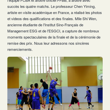
l'équipe FCBA et arbitre officiel FFBB, a arbitre avec
succès les quatre matchs. Le professeur Chen Yiming,
artiste en visite académique en France, a réalisé les photos
et videos des qualifications et des finales. Mlle Shi Wen,
ancienne étudiante de l'Institut Sino-Français de
Management ESG et de l'ESGCI, a capture de nombreux
moments spectaculaires de la finale et de la cérémonie de
remise des prix. Nous leur adressons nos sincères
remerciements.