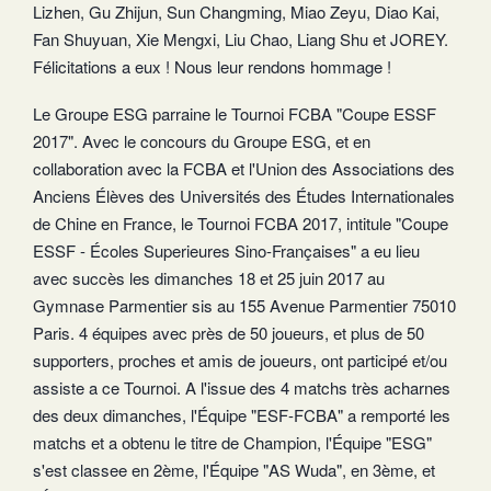
Lizhen, Gu Zhijun, Sun Changming, Miao Zeyu, Diao Kai,
Fan Shuyuan, Xie Mengxi, Liu Chao, Liang Shu et JOREY.
Félicitations a eux ! Nous leur rendons hommage !
Le Groupe ESG parraine le Tournoi FCBA "Coupe ESSF
2017". Avec le concours du Groupe ESG, et en
collaboration avec la FCBA et l'Union des Associations des
Anciens Élèves des Universités des Études Internationales
de Chine en France, le Tournoi FCBA 2017, intitule "Coupe
ESSF - Écoles Superieures Sino-Françaises" a eu lieu
avec succès les dimanches 18 et 25 juin 2017 au
Gymnase Parmentier sis au 155 Avenue Parmentier 75010
Paris. 4 équipes avec près de 50 joueurs, et plus de 50
supporters, proches et amis de joueurs, ont participé et/ou
assiste a ce Tournoi. A l'issue des 4 matchs très acharnes
des deux dimanches, l'Équipe "ESF-FCBA" a remporté les
matchs et a obtenu le titre de Champion, l'Équipe "ESG"
s'est classee en 2ème, l'Équipe "AS Wuda", en 3ème, et