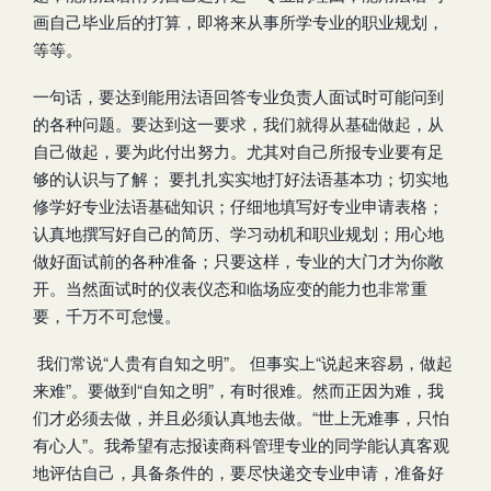
画自己毕业后的打算，即将来从事所学专业的职业规划，
等等。
一句话，要达到能用法语回答专业负责人面试时可能问到
的各种问题。要达到这一要求，我们就得从基础做起，从
自己做起，要为此付出努力。尤其对自己所报专业要有足
够的认识与了解； 要扎扎实实地打好法语基本功；切实地
修学好专业法语基础知识；仔细地填写好专业申请表格；
认真地撰写好自己的简历、学习动机和职业规划；用心地
做好面试前的各种准备；只要这样，专业的大门才为你敞
开。当然面试时的仪表仪态和临场应变的能力也非常重
要，千万不可怠慢。
我们常说“人贵有自知之明”。 但事实上“说起来容易，做起
来难”。要做到“自知之明”，有时很难。然而正因为难，我
们才必须去做，并且必须认真地去做。“世上无难事，只怕
有心人”。我希望有志报读商科管理专业的同学能认真客观
地评估自己，具备条件的，要尽快递交专业申请，准备好