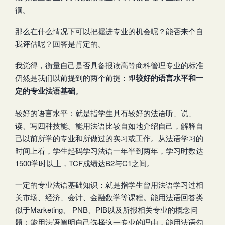
徊。
那么在什么情况下可以把握进专业的机会呢？能否来个自
我评估呢？回答是肯定的。
我觉得，衡量自己是否具备报读高等商科管理专业的标准
仍然是我们以前提到的两个前提：即
较好的语言水平和一
定的专业法语基础
。
较好的语言水平：就是指学生具有较好的法语听、说、
读、写四种技能。能用法语比较自如地介绍自己，解释自
己以前所学的专业和所做过的实习或工作。从法语学习的
时间上看，学生起码学习法语一年半到两年，学习时数达
1500学时以上，TCF成绩达B2与C1之间。
一定的专业法语基础知识：就是指学生曾用法语学习过相
关市场、经济、会计、金融数学等课程。能用法语回答类
似于Marketing、 PNB、PIB以及所报相关专业的概念问
题；能用法语阐明自己选择这一专业的理由，能用法语勾