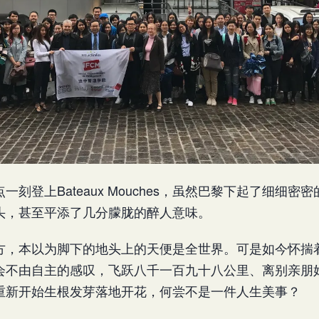
一刻登上Bateaux Mouches，虽然巴黎下起了细细密
头，甚至平添了几分朦胧的醉人意味。
方，本以为脚下的地头上的天便是全世界。可是如今怀揣
会不由自主的感叹，飞跃八千一百九十八公里、离别亲朋
重新开始生根发芽落地开花，何尝不是一件人生美事？