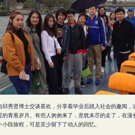
与邱秀贤博士交谈甚欢，分享着毕业后踏入社会的趣闻，追
过的青葱岁月。有些人匆匆来了，意犹未尽的走了，在漫
一小段旅程，可是至少留下了动人的回忆。