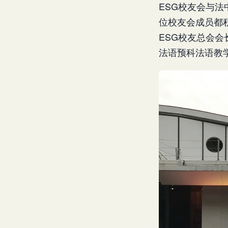
ESG校友会与法
位校友会成员都积
ESG校友总会
法语预科法语教学负