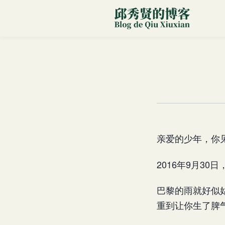
亲爱的少年，你
2016年9月30
巴黎的雨就好似
重到让你生了脾