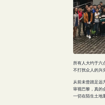
所有人大约于六点
不打扰众人的兴
从前未曾踏足远
审视巴黎，真的
一切在陌生土地