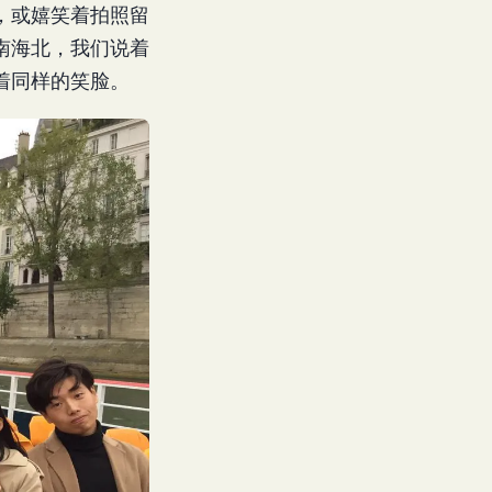
堆，或嬉笑着拍照留
南海北，我们说着
着同样的笑脸。