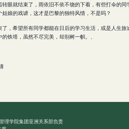
船转眼就结束了，雨依旧不依不饶的下着，有些打伞的同
个姑娘的戏谑，这才是巴黎的独特风情，不是吗？
束了，希望所有同学都能在日后的学习生活，或是人生旅
中的铁塔，虽然不尽完美，却别树一帜。、
倩
管理学院集团亚洲关系部负责
主席