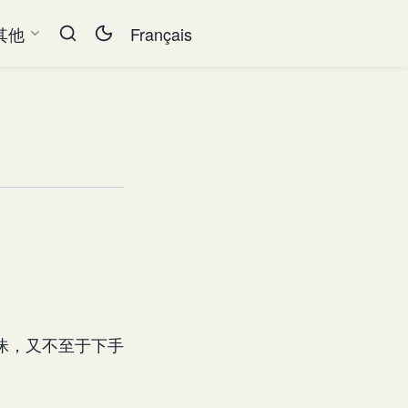
其他
Français
昧，又不至于下手