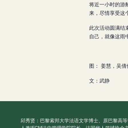
将近一小时的游
来，尽情享受这
此次活动圆满结
自己，就像这雨
图： 姜慧，吴倩
文：武静
邱秀贤：巴黎索邦大学法语文学博士、原巴黎高等
人兼IFCM法中管理学院院长、法国华人篮球协会