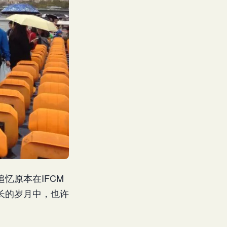
忆原本在IFCM
长的岁月中，也许