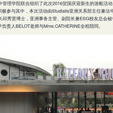
中管理学院联合组织了此次2016贺国庆迎新生的游船活
极参与其中，本次活动由Studialis亚洲关系部主任兼
会长邱秀贤博士，亚洲事务主管、副院长兼ESG校友总会
责人BELOT老师与Mme.CATHERINE全程陪同。