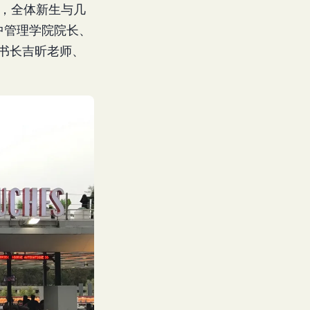
动，全体新生与几
法中管理学院院长、
秘书长吉昕老师、