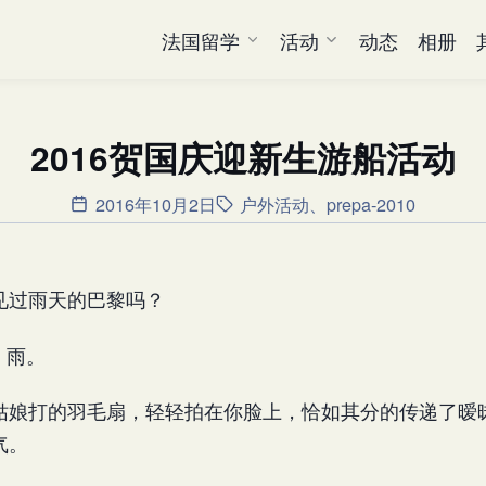
法国留学
活动
动态
相册
2016贺国庆迎新生游船活动
2016年10月2日
户外活动
、
prepa-2010
见过雨天的巴黎吗？
日，雨。
姑娘打的羽毛扇，轻轻拍在你脸上，恰如其分的传递了暧
气。