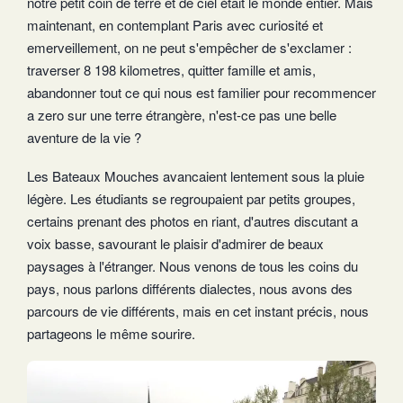
notre petit coin de terre et de ciel était le monde entier. Mais
maintenant, en contemplant Paris avec curiosité et
emerveillement, on ne peut s'empêcher de s'exclamer :
traverser 8 198 kilometres, quitter famille et amis,
abandonner tout ce qui nous est familier pour recommencer
a zero sur une terre étrangère, n'est-ce pas une belle
aventure de la vie ?
Les Bateaux Mouches avancaient lentement sous la pluie
légère. Les étudiants se regroupaient par petits groupes,
certains prenant des photos en riant, d'autres discutant a
voix basse, savourant le plaisir d'admirer de beaux
paysages à l'étranger. Nous venons de tous les coins du
pays, nous parlons différents dialectes, nous avons des
parcours de vie différents, mais en cet instant précis, nous
partageons le même sourire.