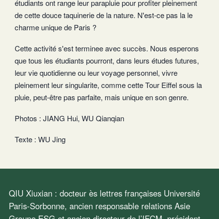
étudiants ont range leur parapluie pour profiter pleinement
de cette douce taquinerie de la nature. N'est-ce pas la le
charme unique de Paris ?
Cette activité s'est terminee avec succès. Nous esperons
que tous les étudiants pourront, dans leurs études futures,
leur vie quotidienne ou leur voyage personnel, vivre
pleinement leur singularite, comme cette Tour Eiffel sous la
pluie, peut-être pas parfaite, mais unique en son genre.
Photos : JIANG Hui, WU Qianqian
Texte : WU Jing
QIU Xiuxian : docteur ès lettres françaises Université
Paris-Sorbonne, ancien responsable relations Asie
Groupe ESG et ancien directeur de l’IFCM, président