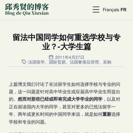
Français
FR
留法中国同学如何重选学校与专
业？-大学生篇
2011年4月27日
法国留学
、
国际贸易
、
法国奢侈品管理
、
采购
上篇博文我们讨论了在法留学生如何选择学校与专业的问
题，这一问题是针对高中毕业生或应届高中毕业生而提出
的。
然而对那些已经或即将完成大学学业的同学
，以及对
正在就读国内大学的同学，甚至对更多的已抵法留学一
年、两年或更长时间的中国同学来说，就是如何
重新
选择
学校和专业的问题。