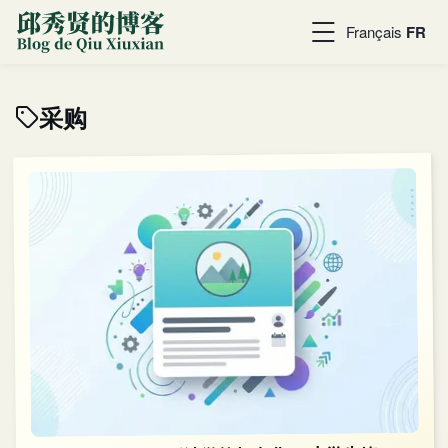
Français
FR
采购