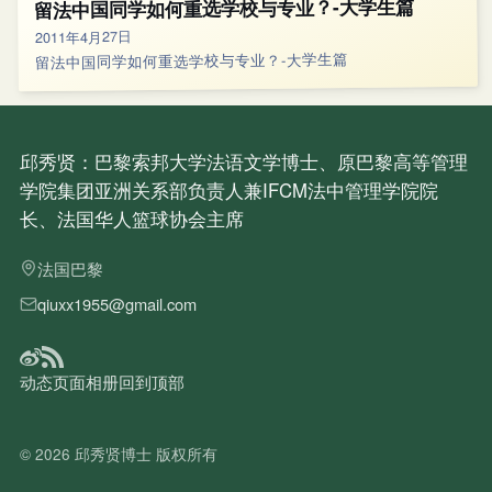
留法中国同学如何重选学校与专业？-大学生篇
2011年4月27日
留法中国同学如何重选学校与专业？-大学生篇
邱秀贤：巴黎索邦大学法语文学博士、原巴黎高等管理
学院集团亚洲关系部负责人兼IFCM法中管理学院院
长、法国华人篮球协会主席
法国巴黎
qiuxx1955@gmail.com
动态
页面
相册
回到顶部
© 2026
邱秀贤博士
版权所有