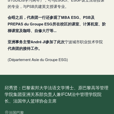
的专业，与PSB共建英文授课专业。
会晤之后，代表团一行还参观了
MBA ESG
、
PSB
及
PREPAS du Groupe ESG
所在
校区的课室、计算机室、阶
梯课室及咖啡、自修大厅等
...
亚洲事务主管
André JI
参加了此次
宁波城市职业技术学院
代表团的接待工作。
(Département Asie du Groupe ESG)
邱秀贤：巴黎索邦大学法语文学博士、原巴黎高等管理
学院集团亚洲关系部负责人兼IFCM法中管理学院院
长、法国华人篮球协会主席
法国巴黎