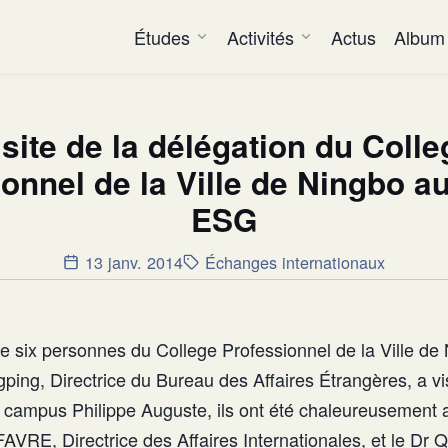
Études
Activités
Actus
Album
isite de la délégation du Colle
onnel de la Ville de Ningbo 
ESG
13 janv. 2014
Échanges internationaux
e six personnes du College Professionnel de la Ville de 
ing, Directrice du Bureau des Affaires Étrangères, a vis
ampus Philippe Auguste, ils ont été chaleureusement ac
VRE, Directrice des Affaires Internationales, et le Dr Q