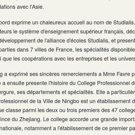
ations avec l'Asie.
ord exprime un chaleureux accueil au nom de Studialis. 
teurs le système d'enseignement supérieur français, décr
éveloppement de l'alliance d'écoles Studialis, et presen
arties dans 7 villes de France, les spécialités disponibl
i que les coopérations avec les entreprises et les univer
 a exprimé ses sincères remerciements a Mme Favre pour
e a ensuite presente l'histoire du College Professionnel de
rgure, ses départements et spécialités. Elle a particuli
ofessionnel de la Ville de Ningbo est un établissement do
e classe parmi les deux ou trois premiers des 47 coll
vince du Zhejiang. Le college accorde une grande import
rnationale, notamment a l'établissement de ce premier pa