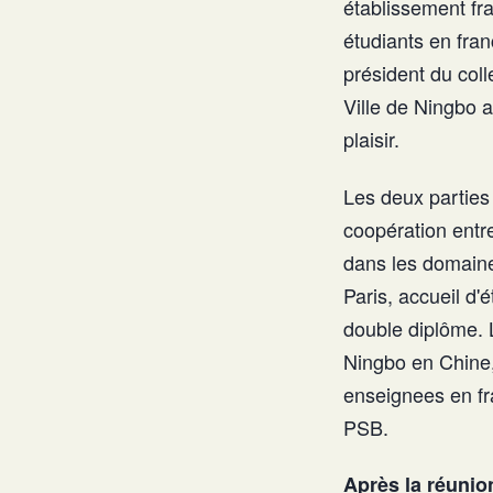
établissement fr
étudiants en fra
président du col
Ville de Ningbo 
plaisir.
Les deux parties 
coopération entre
dans les domaine
Paris, accueil d
double diplôme. 
Ningbo en Chine,
enseignees en fr
PSB.
Après la réunion