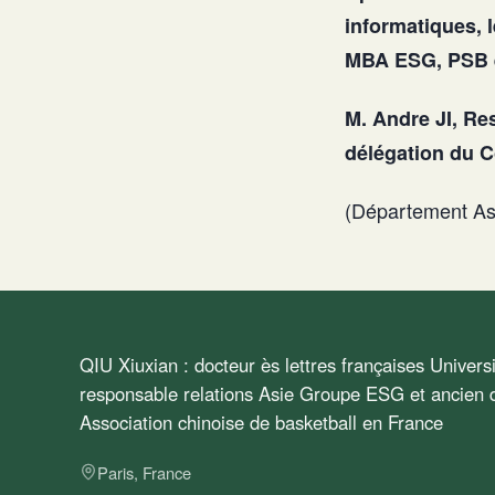
informatiques, 
MBA ESG, PSB 
M. Andre JI, Res
délégation du C
(Département As
QIU Xiuxian : docteur ès lettres françaises Univer
responsable relations Asie Groupe ESG et ancien d
Association chinoise de basketball en France
Paris, France