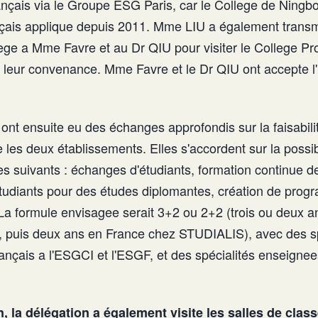
ançais via le Groupe ESG Paris, car le College de Ningbo
nçais applique depuis 2011. Mme LIU a également transmis
lege a Mme Favre et au Dr QIU pour visiter le College Pr
a leur convenance. Mme Favre et le Dr QIU ont accepte l'
ont ensuite eu des échanges approfondis sur la faisabili
 les deux établissements. Elles s'accordent sur la possib
s suivants : échanges d'étudiants, formation continue d
'étudiants pour des études diplomantes, création de pro
La formule envisagee serait 3+2 ou 2+2 (trois ou deux a
 puis deux ans en France chez STUDIALIS), avec des sp
ançais a l'ESGCI et l'ESGF, et des spécialités enseignee
, la délégation a également visite les salles de class