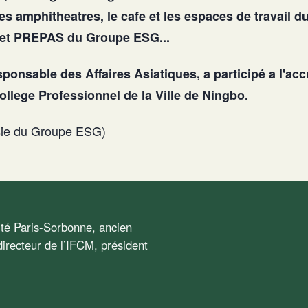
les amphitheatres, le cafe et les espaces de travail 
et PREPAS du Groupe ESG...
ponsable des Affaires Asiatiques, a participé a l'accu
ollege Professionnel de la Ville de Ningbo.
ie du Groupe ESG)
sité Paris-Sorbonne, ancien
irecteur de l’IFCM, président