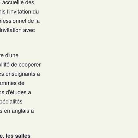
 accueille des
 l'invitation du
ofessionnel de la
invitation avec
te d'une
ilité de cooperer
es enseignants a
grammes de
ns d'études a
écialités
s en anglais a
e, les salles