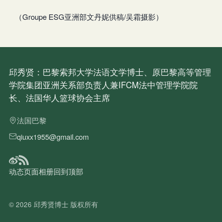
（Groupe ESG亚洲部文丹妮供稿/吴霜摄影）
邱秀贤：巴黎索邦大学法语文学博士、原巴黎高等管理
学院集团亚洲关系部负责人兼IFCM法中管理学院院
长、法国华人篮球协会主席
法国巴黎
qiuxx1955@gmail.com
动态
页面
相册
回到顶部
© 2026
邱秀贤博士
版权所有