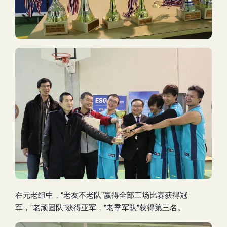
在元老组中，"老友不老队"赢得全部三场比赛获得冠
军，"老顽固队"获得亚军，"老季军队"获得第三名。