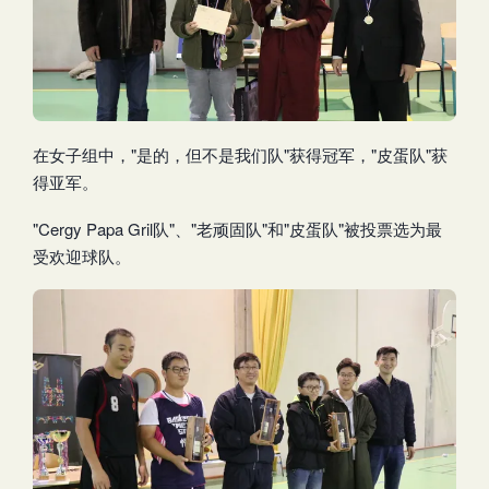
在女子组中，"是的，但不是我们队"获得冠军，"皮蛋队"获
得亚军。
"Cergy Papa Gril队"、"老顽固队"和"皮蛋队"被投票选为最
受欢迎球队。