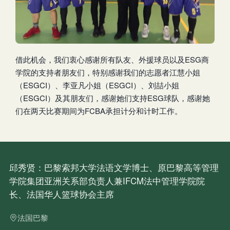
借此机会，我们衷心感谢所有队友、外援球员以及ESG商
学院的支持者朋友们，特别感谢我们的志愿者江慧小姐
（ESGCI）、李亚凡小姐（ESGCI）、刘喆小姐
（ESGCI）及其朋友们，感谢她们支持ESG球队，感谢她
们在两天比赛期间为FCBA承担计分和计时工作。
邱秀贤：巴黎索邦大学法语文学博士、原巴黎高等管理
学院集团亚洲关系部负责人兼IFCM法中管理学院院
长、法国华人篮球协会主席
法国巴黎