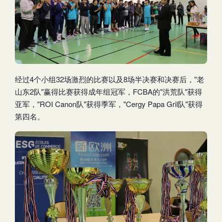
经过4个小组32场激烈的比赛以及8场半决赛和决赛后，"老
山东2队"赢得比赛获得成年组冠军，FCBA的"洪荒队"获得
亚军，"ROI Canon队"获得季军，"Cergy Papa Gril队"获得
第四名。