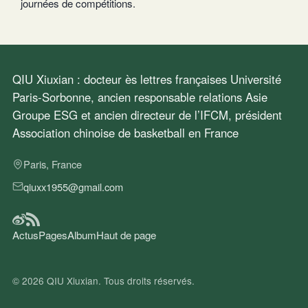
journées de compétitions.
QIU Xiuxian : docteur ès lettres françaises Université
Paris-Sorbonne, ancien responsable relations Asie
Groupe ESG et ancien directeur de l’IFCM, président
Association chinoise de basketball en France
Paris, France
qiuxx1955@gmail.com
Actus
Pages
Album
Haut de page
© 2026
QIU Xiuxian
. Tous droits réservés.