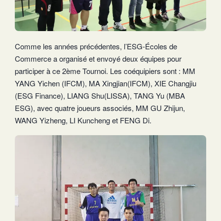
Comme les années précédentes, l’ESG-Écoles de
Commerce a organisé et envoyé deux équipes pour
participer à ce 2ème Tournoi. Les coéquipiers sont : MM
YANG Yichen (IFCM), MA Xingjian(IFCM), XIE Changjiu
(ESG Finance), LIANG Shu(LISSA), TANG Yu (MBA
ESG), avec quatre joueurs associés, MM GU Zhijun,
WANG Yizheng, LI Kuncheng et FENG Di.