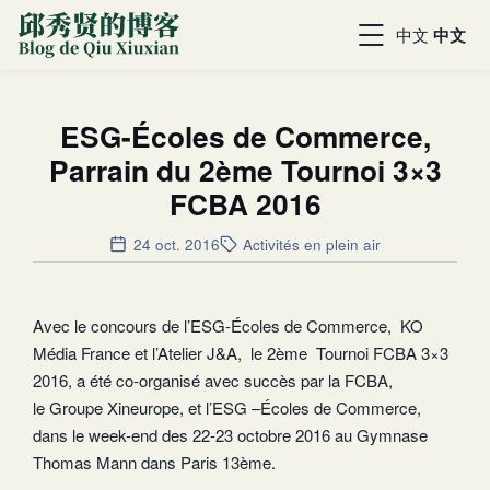
中文
中文
ESG-Écoles de Commerce,
Parrain du 2ème Tournoi 3×3
FCBA 2016
24 oct. 2016
Activités en plein air
Avec le concours de l’ESG-Écoles de Commerce, KO
Média France et l’Atelier J&A, le 2ème Tournoi FCBA 3×3
2016, a été co-organisé avec succès par la FCBA,
le Groupe Xineurope, et l’ESG –Écoles de Commerce,
dans le week-end des 22-23 octobre 2016 au Gymnase
Thomas Mann dans Paris 13ème.