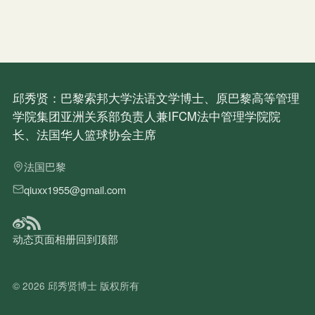
邱秀贤：巴黎索邦大学法语文学博士、原巴黎高等管理
学院集团亚洲关系部负责人兼IFCM法中管理学院院
长、法国华人篮球协会主席
法国巴黎
qiuxx1955@gmail.com
动态
页面
相册
回到顶部
© 2026
邱秀贤博士
版权所有