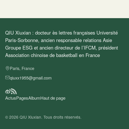
QIU Xiuxian : docteur ès lettres françaises Université
Paris-Sorbonne, ancien responsable relations Asie
Groupe ESG et ancien directeur de l’IFCM, président
Association chinoise de basketball en France
Paris, France
qiuxx1955@gmail.com
Actus
Pages
Album
Haut de page
© 2026
QIU Xiuxian
. Tous droits réservés.