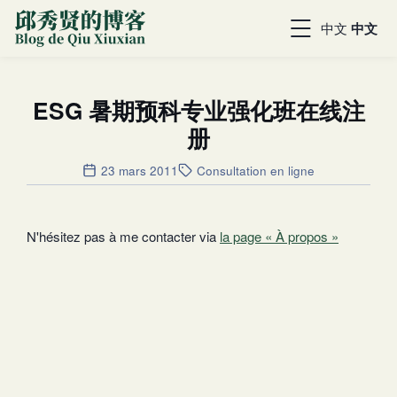
中文
中文
ESG 暑期预科专业强化班在线注
册
23 mars 2011
Consultation en ligne
N'hésitez pas à me contacter via
la page « À propos »