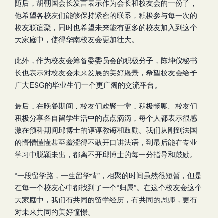
随后，胡朝国会长发言表示作为会长和校友会的一份子，
他希望各校友们能够保持紧密的联系，积极参与每一次的
校友联谊聚，同时也希望未来能有更多的校友加入到这个
大家庭中，使得华南校友会更加壮大。
此外，作为校友会筹备委委员会的积极分子，陈坤仪秘书
长也表示对校友会未来发展的美好愿景，希望校友会给予
广大ESG的毕业生们一个更广阔的交流平台。
最后，在晚餐期间，校友们欢聚一堂，积极畅聊。校友们
积极分享各自留学生活中的点点滴滴，每个人都表示很感
激在预科期间邱博士的谆谆教诲和鼓励。我们从刚到法国
的懵懵懂懂甚至羞涩得不敢开口讲法语，到最后能在专业
学习中脱颖未出，都离不开邱博士的每一分指导和鼓励。
“一段留学路，一生留学情”，相聚的时间虽然很短暂，但是
在每一个校友心中都找到了一个“归属”。在这个校友会这个
大家庭中，我们有共同的留学经历，有共同的恩师，更有
对未来共同的美好憧憬。