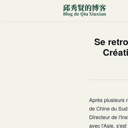
Se retr
Créat
Après plusieurs 
de Chine du Sud 
Directeur de l'I
avec l'Asie, s'e