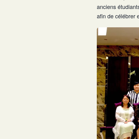
anciens étudiant
afin de célébrer 