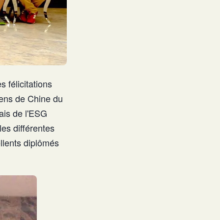
 félicitations
iens de Chine du
ais de l'ESG
les différentes
lents diplômés