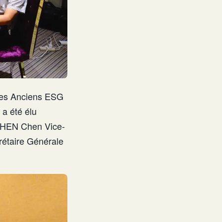
 des Anciens ESG
a été élu
 CHEN Chen Vice-
étaire Générale