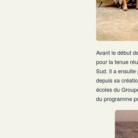
Avant le début de
pour la tenue ré
Sud. Il a ensuite
depuis sa créatio
écoles du Group
du programme pré