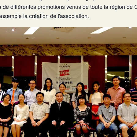
s de différentes promotions venus de toute la région de 
ensemble la création de l'association.