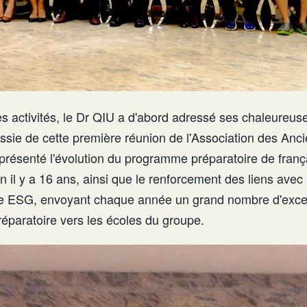
s activités, le Dr QIU a d'abord adressé ses chaleureuses
ussie de cette première réunion de l'Association des Anc
 présenté l'évolution du programme préparatoire de franç
n il y a 16 ans, ainsi que le renforcement des liens avec 
e ESG, envoyant chaque année un grand nombre d'excel
paratoire vers les écoles du groupe.