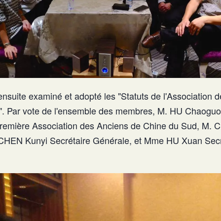
ensuite examiné et adopté les "Statuts de l'Association
". Par vote de l'ensemble des membres, M. HU Chaoguo 
 première Association des Anciens de Chine du Sud, M.
CHEN Kunyi Secrétaire Générale, et Mme HU Xuan Secr