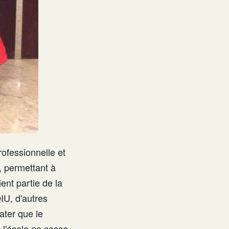
rofessionnelle et
, permettant à
ent partie de la
IU, d'autres
ater que le
 l'école ne cesse