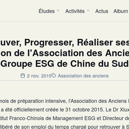
Études
Activités
Actus
Album
ouver, Progresser, Réaliser ses
ion de l'Association des Anci
Groupe ESG de Chine du Sud
2 nov. 2015
Association des anciens
mois de préparation intensive, l'Association des Ancien
a été officiellement créée le 31 octobre 2015. Le Dr Xiu
nstitut Franco-Chinois de Management ESG et Directeur d
st libéré de son emploi du temps chargé pour retrouver à