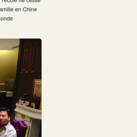
famille en Chine
 monde