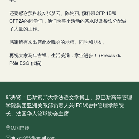
还要感谢预科校友张梦云、陈婉丽, 预科班CFP 1B和
CFP2A的同学们，他们为整个活动的茶水以及餐饮分配做
了大量的工作。
感谢所有来出席此次晚会的老师、同学和朋友。
再祝大家马年吉祥，生活美满，学业进步！ (Prépas du
Pôle ESG 供稿)
邱秀贤：巴黎索邦大学法语文学博士、原巴黎高等管理
学院集团亚洲关系部负责人兼IFCM法中管理学院院
长、法国华人篮球协会主席
法国巴黎
qiuxx1955@gmail.com