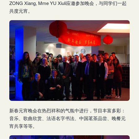
ZONG Xiang, Mme YU Xiuli应邀参加晚会，与同学们一起
共度元宵。
新春元宵晚会在热烈祥和的气氛中进行，节目丰富多彩：
音乐、歌曲欣赏、法语名字书法、中国茗茶品尝、晚餐元
宵共享等等。