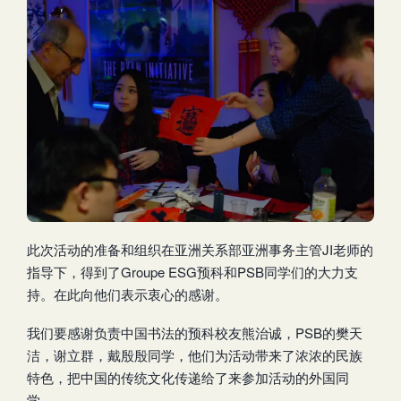
此次活动的准备和组织在亚洲关系部亚洲事务主管JI老师的
指导下，得到了Groupe ESG预科和PSB同学们的大力支
持。在此向他们表示衷心的感谢。
我们要感谢负责中国书法的预科校友熊治诚，PSB的樊天
洁，谢立群，戴殷殷同学，他们为活动带来了浓浓的民族
特色，把中国的传统文化传递给了来参加活动的外国同
学。