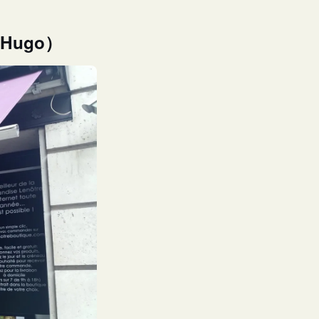
 Hugo）