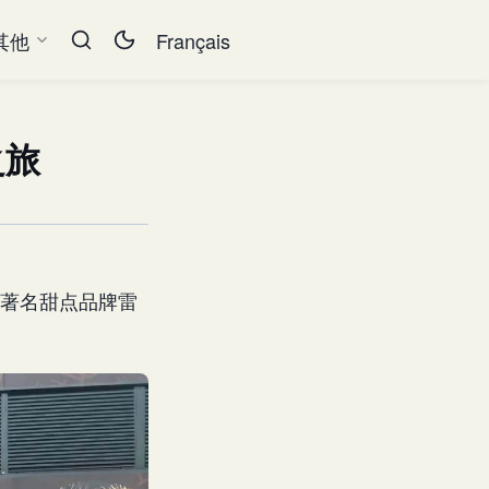
其他
Français
之旅
对著名甜点品牌雷