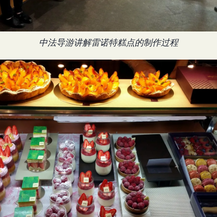
中法导游讲解雷诺特糕点的制作过程