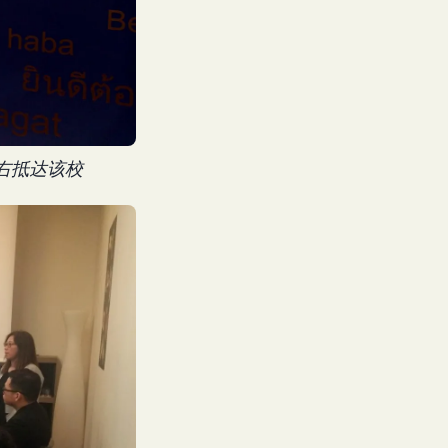
右抵达该校