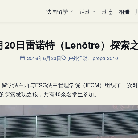
法国留学
活动
动态
相册
月20日雷诺特（Lenôtre）探索
2016年5月23日
户外活动
、
prepa-2010
0日，留学法兰西与ESG法中管理学院（IFCM）组织了一次
re）的探索发现之旅，共有40余名学生参加。