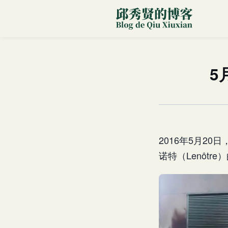
5
2016年5月2
诺特（Lenôt