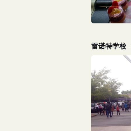
雷诺特学校（Éco