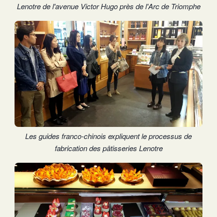
Lenotre de l'avenue Victor Hugo près de l'Arc de Triomphe
Les guides franco-chinois expliquent le processus de
fabrication des pâtisseries Lenotre