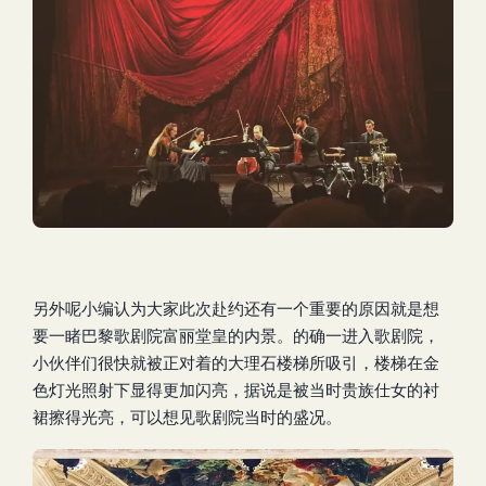
另外呢小编认为大家此次赴约还有一个重要的原因就是想
要一睹巴黎歌剧院富丽堂皇的内景。的确一进入歌剧院，
小伙伴们很快就被正对着的大理石楼梯所吸引，楼梯在金
色灯光照射下显得更加闪亮，据说是被当时贵族仕女的衬
裙擦得光亮，可以想见歌剧院当时的盛况。