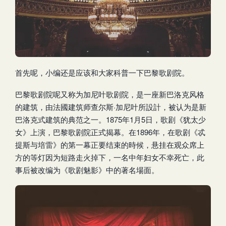
首先呢，小编还是应该和大家科普一下巴黎歌剧院。
巴黎歌剧院呢又称为加尼叶歌剧院，是一座新巴洛克风格
的建筑，由法國建筑师查尔斯·加尼叶所設計，被认为是新
巴洛克式建筑的典范之一。1875年1月5日，歌剧《犹太少
女》上演，巴黎歌剧院正式揭幕。在1896年，在歌剧《忒
提斯与培雷》的第一幕正要结束的時候，悬挂在观众席上
方的等灯因为短路走火掉下，一名中年妇女不幸死亡，此
事后被改编为《歌剧魅影》中的著名場面。