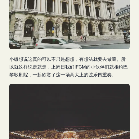
小编想说这真的可以不只是想想，有想法就要去做嘛。所
以就这样说走就走，上周日我们IFCM的小伙伴们就相约巴
黎歌剧院，一起欣赏了这一场高大上的弦乐四重奏。