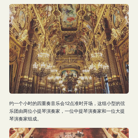
约一个小时的四重奏音乐会12点准时开场，这组小型的弦
乐团由两位小提琴演奏家，一位中提琴演奏家和一位大提
琴演奏家组成。