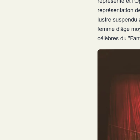
représenté et l'O
représentation de
lustre suspendu 
femme d'âge moye
célèbres du "Fan