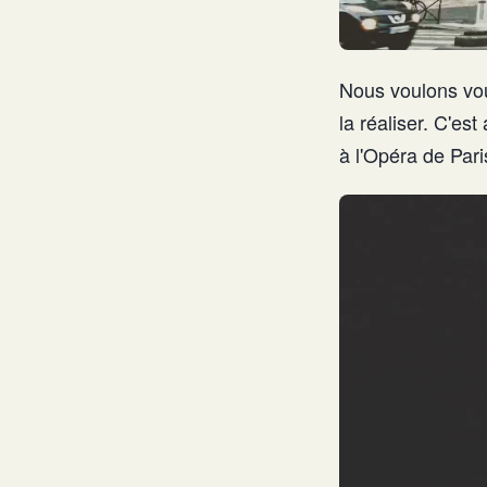
Nous voulons vous
la réaliser. C'es
à l'Opéra de Par