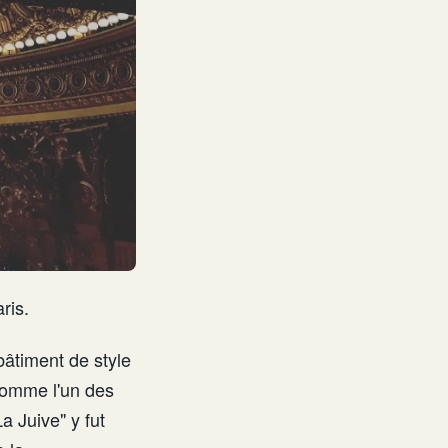
ris.
âtiment de style
 comme l'un des
a Juive" y fut