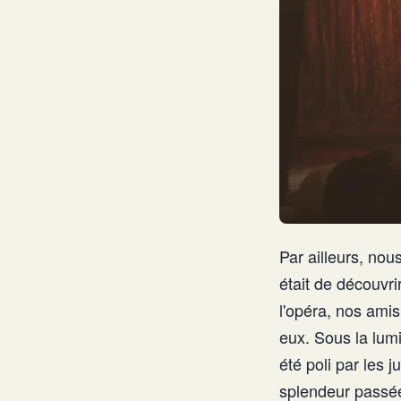
Par ailleurs, no
était de découvri
l'opéra, nos ami
eux. Sous la lumi
été poli par les
splendeur passée