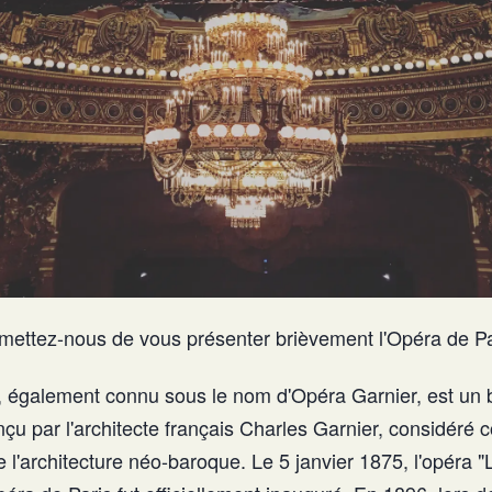
rmettez-nous de vous présenter brièvement l'Opéra de Pa
, également connu sous le nom d'Opéra Garnier, est un b
çu par l'architecte français Charles Garnier, considéré
 l'architecture néo-baroque. Le 5 janvier 1875, l'opéra "L