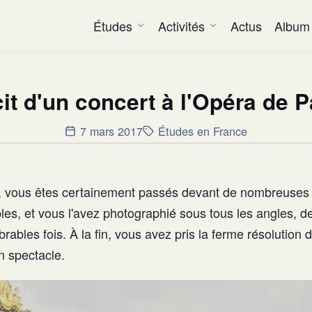
Études
Activités
Actus
Album
it d'un concert à l'Opéra de P
7 mars 2017
Études en France
, vous êtes certainement passés devant de nombreuses f
les, et vous l'avez photographié sous tous les angles, d
rables fois. À la fin, vous avez pris la ferme résolution d
n spectacle.