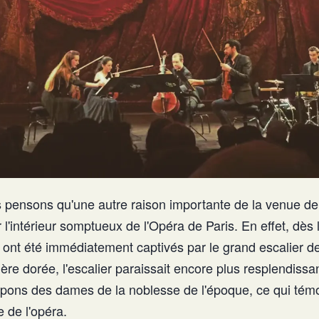
us pensons qu'une autre raison importante de la venue 
r l'intérieur somptueux de l'Opéra de Paris. En effet, dès 
s ont été immédiatement captivés par le grand escalier d
ère dorée, l'escalier paraissait encore plus resplendissant
 jupons des dames de la noblesse de l'époque, ce qui tém
 de l'opéra.