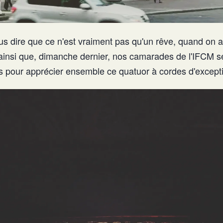
 dire que ce n'est vraiment pas qu'un rêve, quand on a u
t ainsi que, dimanche dernier, nos camarades de l'IFCM s
is pour apprécier ensemble ce quatuor à cordes d'except