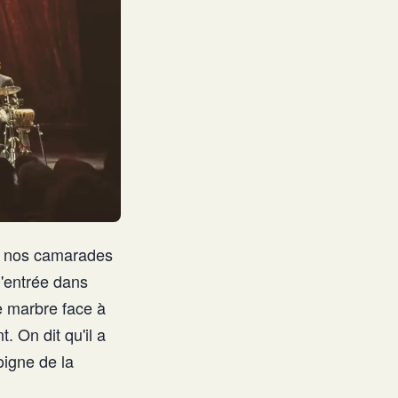
de nos camarades
l'entrée dans
e marbre face à
. On dit qu'il a
oigne de la