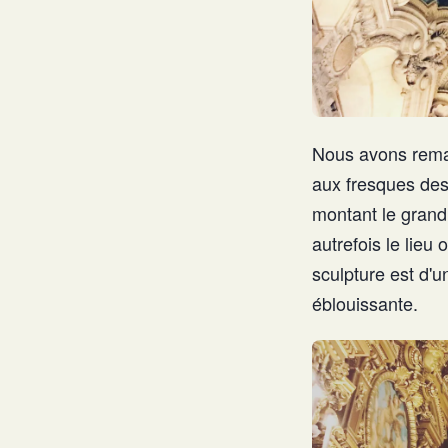
Nous avons rema
aux fresques des 
montant le grand 
autrefois le lieu
sculpture est d'
éblouissante.