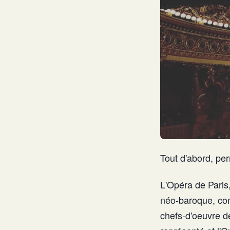
Tout d'abord, pe
L'Opéra de Paris
néo-baroque, con
chefs-d'oeuvre de