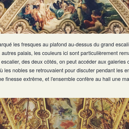
rqué les fresques au plafond au-dessus du grand escal
autres palais, les couleurs ici sont particulièrement re
escalier, des deux côtés, on peut accéder aux galeries de
 où les nobles se retrouvaient pour discuter pendant les 
une finesse extrême, et l'ensemble confère au hall une m