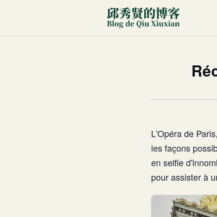
Réc
L'Opéra de Paris
les façons possib
en selfie d'innomb
pour assister à u