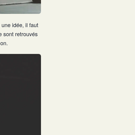
ne idée, il faut
e sont retrouvés
ion.