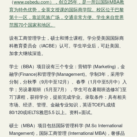
（
www.psbedu.com），创立25年，是一所以国际MBA教
育为特色优势，全英文授课的国际商学院。校区位于巴黎
第十一区，靠近民族广场，交通非常方便。学生来自世界
范围70个国家和地区。
设有工商管理学士，硕士和博士课程。学分受美国国际商
科教育委员会（IACBE）认可。学生毕业后，可赴美国、
加拿大继续深造。
学士（BBA）项目设有三个专业：营销学 (Marketing)，金
融学(Finance)和管理学(Management)。学制3年，采用学
分制，分秋季（9月中至12月）、春季（1月中至5月中）入
学；另设暑期班（5月至7月），学生可在暑期班选修3门至
7门课程，获得学分，提前完成学业。录取条件：具有相关
市场、经济、管理、金融专业知识，英语TOEFL成绩
80/120或IELTS雅思5.5 以上。资料+面试。
硕士（MBA）项目包括国际管理科学 (M.Sc International
Mangement)，国际工商管理 (International MBA)，奢侈品