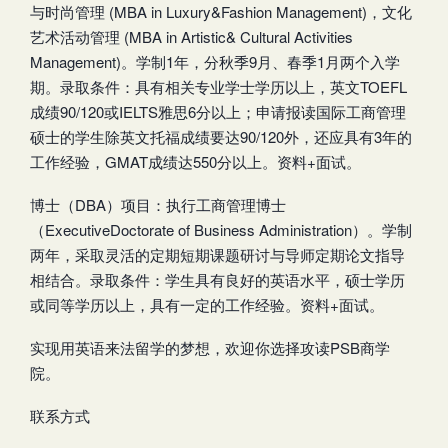
与时尚管理 (MBA in Luxury&Fashion Management)，文化
艺术活动管理 (MBA in Artistic& Cultural Activities
Management)。学制1年，分秋季9月、春季1月两个入学
期。录取条件：具有相关专业学士学历以上，英文TOEFL
成绩90/120或IELTS雅思6分以上；申请报读国际工商管理
硕士的学生除英文托福成绩要达90/120外，还应具有3年的
工作经验，GMAT成绩达550分以上。资料+面试。
博士（DBA）项目：执行工商管理博士
（ExecutiveDoctorate of Business Administration）。学制
两年，采取灵活的定期短期课题研讨与导师定期论文指导
相结合。录取条件：学生具有良好的英语水平，硕士学历
或同等学历以上，具有一定的工作经验。资料+面试。
实现用英语来法留学的梦想，欢迎你选择攻读PSB商学
院。
联系方式