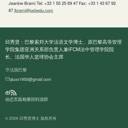
Jeanine Brami Tel: +33 1 55 25 69 47 Fax: +33 1 43 67 92
87
jbrami@psbedu.com
邱秀贤：巴黎索邦大学法语文学博士、原巴黎高等管理
学院集团亚洲关系部负责人兼IFCM法中管理学院院
长、法国华人篮球协会主席
法国巴黎
qiuxx1955@gmail.com
动态
页面
相册
回到顶部
© 2026
邱秀贤博士
版权所有