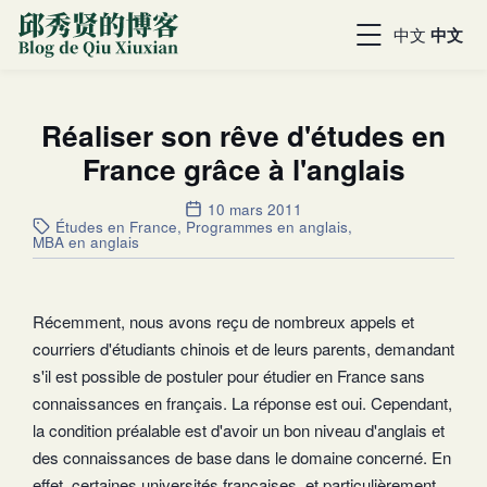
中文
中文
Réaliser son rêve d'études en
France grâce à l'anglais
10 mars 2011
Études en France
,
Programmes en anglais
,
MBA en anglais
Récemment, nous avons reçu de nombreux appels et
courriers d'étudiants chinois et de leurs parents, demandant
s'il est possible de postuler pour étudier en France sans
connaissances en français. La réponse est oui. Cependant,
la condition préalable est d'avoir un bon niveau d'anglais et
des connaissances de base dans le domaine concerné. En
effet, certaines universités françaises, et particulièrement