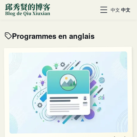
中文
中文
Programmes en anglais