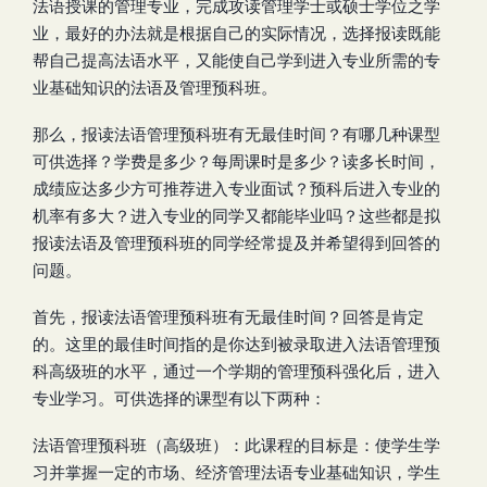
法语授课的管理专业，完成攻读管理学士或硕士学位之学
业，最好的办法就是根据自己的实际情况，选择报读既能
帮自己提高法语水平，又能使自己学到进入专业所需的专
业基础知识的法语及管理预科班。
那么，报读法语管理预科班有无最佳时间？有哪几种课型
可供选择？学费是多少？每周课时是多少？读多长时间，
成绩应达多少方可推荐进入专业面试？预科后进入专业的
机率有多大？进入专业的同学又都能毕业吗？这些都是拟
报读法语及管理预科班的同学经常提及并希望得到回答的
问题。
首先，报读法语管理预科班有无最佳时间？回答是肯定
的。这里的最佳时间指的是你达到被录取进入法语管理预
科高级班的水平，通过一个学期的管理预科强化后，进入
专业学习。可供选择的课型有以下两种：
法语管理预科班（高级班）：此课程的目标是：使学生学
习并掌握一定的市场、经济管理法语专业基础知识，学生