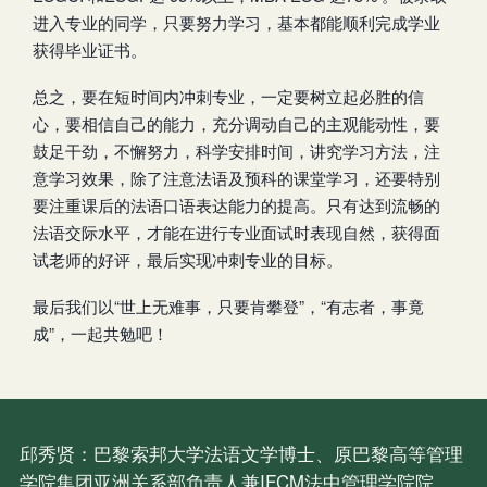
进入专业的同学，只要努力学习，基本都能顺利完成学业
获得毕业证书。
总之，要在短时间内冲刺专业，一定要树立起必胜的信
心，要相信自己的能力，充分调动自己的主观能动性，要
鼓足干劲，不懈努力，科学安排时间，讲究学习方法，注
意学习效果，除了注意法语及预科的课堂学习，还要特别
要注重课后的法语口语表达能力的提高。只有达到流畅的
法语交际水平，才能在进行专业面试时表现自然，获得面
试老师的好评，最后实现冲刺专业的目标。
最后我们以“世上无难事，只要肯攀登”，“有志者，事竟
成”，一起共勉吧！
邱秀贤：巴黎索邦大学法语文学博士、原巴黎高等管理
学院集团亚洲关系部负责人兼IFCM法中管理学院院