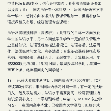
申请Pôle ESG专业，信心还得加强，专业法语知识还要加
以提高； 5） 国内法语专业本科毕业，法国法语语言文学
学士毕业，想转方向攻读法语授课管理硕士，但需补修法
语授课相关市场、经济管理专业课程；
法语及管理预科班（高级班）：此课程的目标一方面强化
学生的法语水平，另一方面使学生学到一定的相关管理专
业基础知识。法语课程包括法语词汇、法语会话、法语写
作、法国媒体与文化、商务法语；专业基础课程包括市场
营销、法国经济、基础会计、金融数学、计算机运用。学
费2300欧元/学期，1学期14周，每周授课24学时，星期一
至五上课。此课程面向的同学是：
1） 已获大专或本科学历，国内法语学习500学时，TCF
成绩350分左右，来法国法语学习时间一年，有一定的法语
口头、笔头表达能力，法语水平需要提高，经济管理法语
知识需要补充；一个学期预科后，申请L3、M1/M2 专业学
习 2） 在国内高中毕业，已被国内大学录取，但放弃就