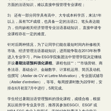
方面的法语知识，难以直接申报管理专业课程；
3） 还有一部分同学具有高中、大专或本科学历，来法1年
以上，虽有TCF成绩，也具备一定的法语口、笔头表达能
力，但尚缺相关经济管理专业法语基础知识， 直接申请专
业课程存在一定的难度。
针对后两种情况，为了让同学们能在最短时间内补修相关
市场、经济管理法语基础知识，进而能争取在2013年秋季
进入专业学习，Pôle ESG学院集团法中管理学院决定继续
开设
暑期法语预科强化课程
。课程包括**：**市场营销、商
务法语、基础会计、金融数学、计算机运用、简历及动机
信撰写（Atelier de CV et Lettre Motivation）, 专业面试辅导
（Atelier d’entretien），等等。每周授课时数为22学时，安
排在6月初至7月中进行，5周完成。
学生经过暑期法语管理预科的强化课程，成绩合格，根据
其以前所学专业及学历，推荐其参加ESGCI、ESGF 或
MBA ESG 专业入学面试，于2013年秋季进入专业学习。