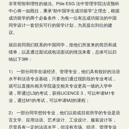
非常明智和理性的做法。Pôle ESG 法中管理学院法语预科
中心将一如既往，秉承“助中国学生成功留学”之理念，根据
成功留学的两个必备条件，为每一位有志成功留法的中国
同学设计一套切实可行的留学计划，为其提出到位的建
议。
就目前同我们联系的中国同学，按他们所发来的简历和成
绩单，以及通过面试或电话面试的情况来看，总体可以归
纳以下3种：
1） 一部分同学在读经济、管理专业，他们具有较好的法语
水平和法语专业基础，只要他们通过现阶段的专业考试，
就可以直接向相关学院递交相关专业更高一级的入学申
请，即通过L3的考试，获得LICENCE 3，可以申请M1专
业，通过M1的考试，可以申请M2的课程；
2） 一部分同学想转专业，他们以前或目前所学的专业是语
言文学、应用法语、艺术设计、工业设计、服装设计等，
尽管具有一定的法语水平，但没有市场、经济、管理专业