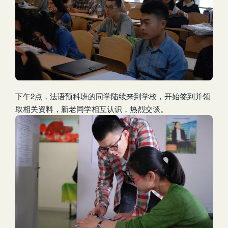
下午2点，法语预科班的同学陆续来到学校，开始签到并领
取相关资料，新老同学相互认识，热烈交谈。