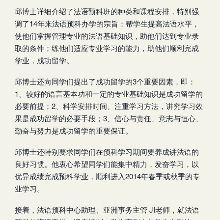
邱博士详细介绍了法语预科班的种类和课程安排，特别强
调了14年来法语预科办学的宗旨：帮学生提高法语水平，
使他们掌握管理专业的法语基础知识，助他们达到专业录
取的条件；练他们适应专业学习的能力，助他们顺利完成
学业，成功留学。
邱博士还向同学们提出了成功留学的3个重要因素，即：
1、较好的语言基本功和一定的专业基础知识是成功留学的
必要前提；2、科学安排时间、注重学习方法，讲究学习效
果是成功留学的必要手段；3、信心与责任、意志与恒心、
勤奋与努力是成功留学的重要保证。
邱博士还特别要求同学们在预科学习期间要养成讲法语的
良好习惯。他衷心希望同学们能集中精力，发奋学习，以
优异成绩完成预科学业，顺利进入2014年春季或秋季的专
业学习。
接着，法语预科中心助理、亚洲事务主管 JI老师，就法语