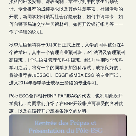
预科的班级安排、课表编制，学生守则中的学生出勤统
计、专业推荐的成绩要求以及其他注意事项，社团活动的
开展，新同学如何填写社会保险表格、如何申请年卡、如
何向警察局递交学生居留材料、如何开设银行帐号等一一
作了详细的说明。
秋季法语预科将于9月30日正式上课，入学的同学被分在4
个教学班，其中一个管理专业预科班，2个法语及管理预科
高级班，1个法语及管理预科中级班。经过1学期秋季预科
学习之后，将有一半的同学参加预科考试，成绩良好的，
将被推荐参加ESGCI、ESGF 或MBA ESG 的专业面试，
进入2014年春季学士或硕士阶段的专业学习。
Pôle ESG合作银行BNP PARIBAS的代表，也利用此次开
学典礼，向同学们介绍了在BNP开设帐户可享受的各种优
惠，以及在该行开户应准备递交的材料。