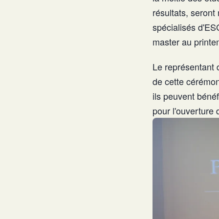
résultats, seron
spécialisés d'E
master au print
Le représentant
de cette cérémon
ils peuvent béné
pour l'ouverture