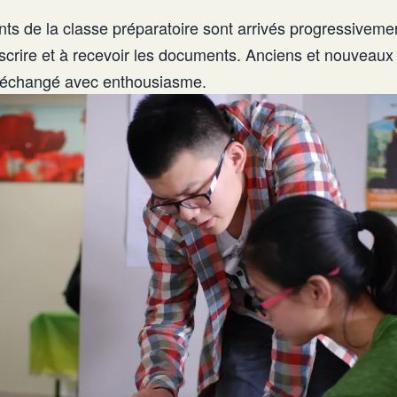
nts de la classe préparatoire sont arrivés progressivemen
crire et à recevoir les documents. Anciens et nouveaux é
 échangé avec enthousiasme.