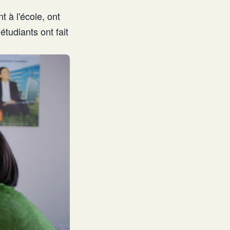
t à l'école, ont
tudiants ont fait