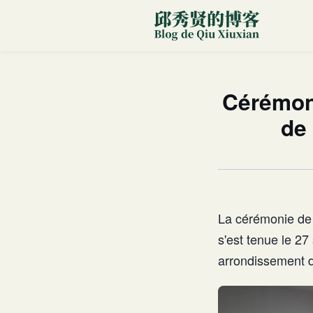
Cérémoni
de
La cérémonie de 
s'est tenue le 
arrondissement de