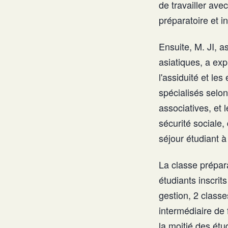
de travailler avec
préparatoire et i
Ensuite, M. JI, a
asiatiques, a exp
l'assiduité et l
spécialisés selon 
associatives, et 
sécurité sociale,
séjour étudiant à
La classe prépar
étudiants inscrit
gestion, 2 classe
intermédiaire de
la moitié des étu