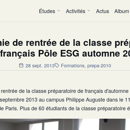
Études
Activités
Actus
Album
e de rentrée de la classe pré
 français Pôle ESG automne 2
28 sept. 2013
Formations
,
prepa-2010
rentrée de la classe préparatoire de français d'automn
27 septembre 2013 au campus Philippe Auguste dans le 
 Paris. Plus de 60 étudiants de la classe préparatoire é