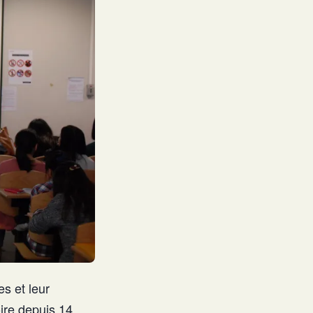
es et leur
ire depuis 14