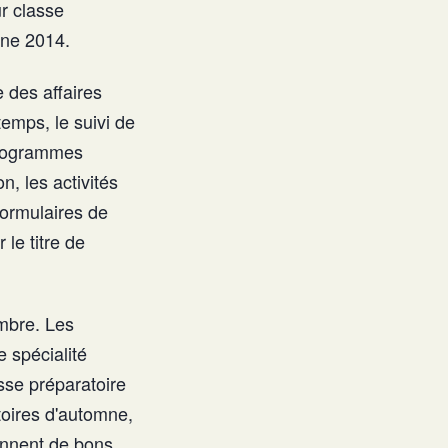
ur classe
mne 2014.
e des affaires
temps, le suivi de
 programmes
n, les activités
formulaires de
le titre de
mbre. Les
e spécialité
sse préparatoire
toires d'automne,
iennent de bons