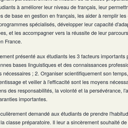
tudiants à améliorer leur niveau de français, leur permett
 de base en gestion en français, les aider à remplir les
programmes spécialisés, développer leur capacité d'ada
ées, et les accompagner vers la réussite de leur parcou
en France.
ement présenté aux étudiants les 3 facteurs importants 
onnes bases linguistiques et des connaissances professi
is nécessaires ; 2. Organiser scientifiquement son temps
tissage et veiller à l'efficacité sont les moyens nécessa
ens des responsabilités, la volonté et la persévérance, l'a
garanties importantes.
iculièrement demandé aux étudiants de prendre l'habitud
la classe préparatoire. Il leur a sincèrement souhaité de