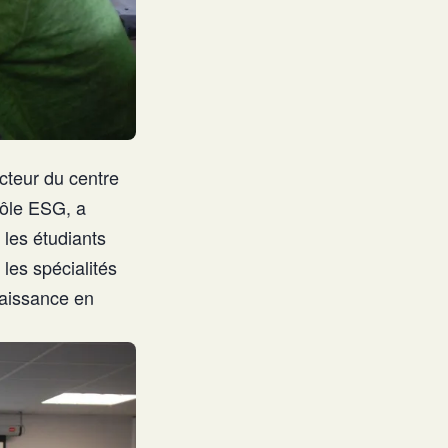
cteur du centre
Pôle ESG, a
 les étudiants
 les spécialités
naissance en