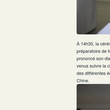
À 14h30, la cérém
préparatoire de 
prononcé son disc
venus suivre la c
des différentes 
Chine.