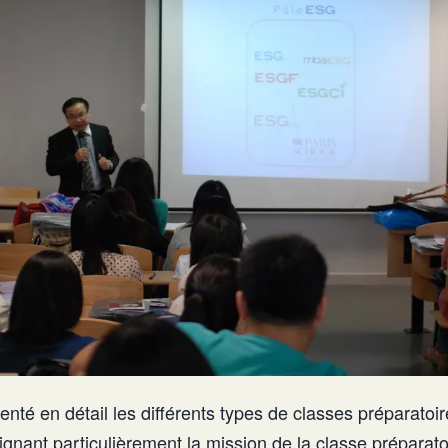
nté en détail les différents types de classes préparatoir
gnant particulièrement la mission de la classe préparato