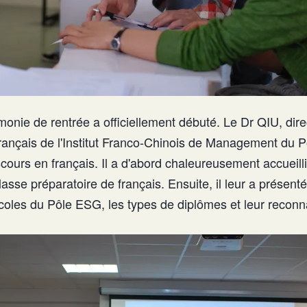
onie de rentrée a officiellement débuté. Le Dr QIU, dire
français de l'Institut Franco-Chinois de Management du 
ours en français. Il a d'abord chaleureusement accueilli
lasse préparatoire de français. Ensuite, il leur a présenté
écoles du Pôle ESG, les types de diplômes et leur recon