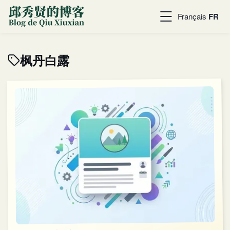
Français
FR
枫丹白露