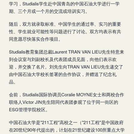
学习，Studialis学生赴中国青岛的中国石油大学进行一学
期、三个月或一个月的交流或培训实习。
随后，双方就录取标准、中国学生的通过率、实习的重要
性、学生就业可能性等问题进行了讨论。双方均表示有共
同意愿尽快落实合作项目。
Studialis教育集团总裁Laurent TRAN VAN LIEU先生特意来
到会议室与刘副校长及代表团成员见面，向他们表示欢
迎，并交换了名片。刘先生向TRAN VAN LIEU先生递交了
由中国石油大学校长签署的合作协议，并赠送了纪念礼
品。
会前，Studialis国际协调员Coralie MOYNE女士和两校合作
联络人Victor JIN先生陪同代表团参观了位于同一街区的
ESG管理学院校区。
中国石油大学是"211工程"高校之一（"211工程"是中国政府
在20世纪90年代提出的，计划在21世纪建设100所重点大学