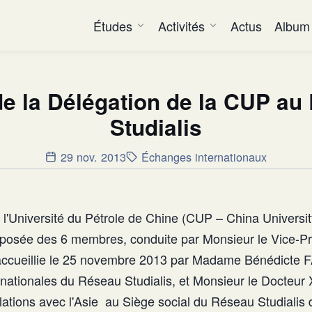
Études
Activités
Actus
Album
de la Délégation de la CUP a
Studialis
29 nov. 2013
Échanges internationaux
 l'Université du Pétrole de Chine (CUP – China Universi
posée des 6 membres, conduite par Monsieur le Vice-Pr
accueillie le 25 novembre 2013 par Madame Bénédicte F
rnationales du Réseau Studialis, et Monsieur le Docteur 
lations avec l'Asie au Siège social du Réseau Studialis 