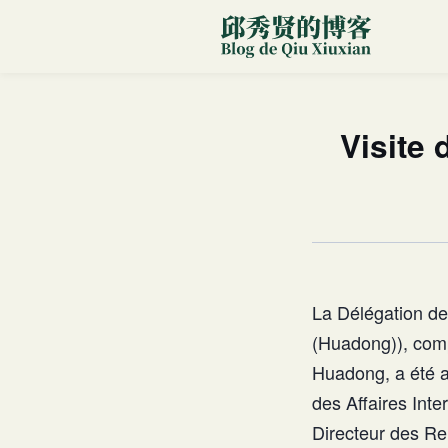
Visite 
La Délégation de
(Huadong)), com
Huadong, a été 
des Affaires Inte
Directeur des Re