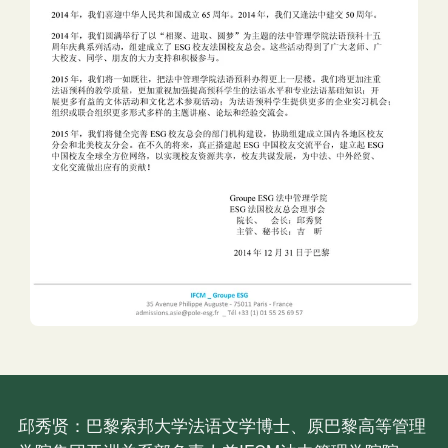
邱秀贤：巴黎索邦大学法语文学博士、原巴黎高等管理