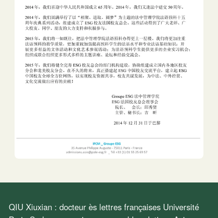
QIU Xiuxian : docteur ès lettres françaises Université