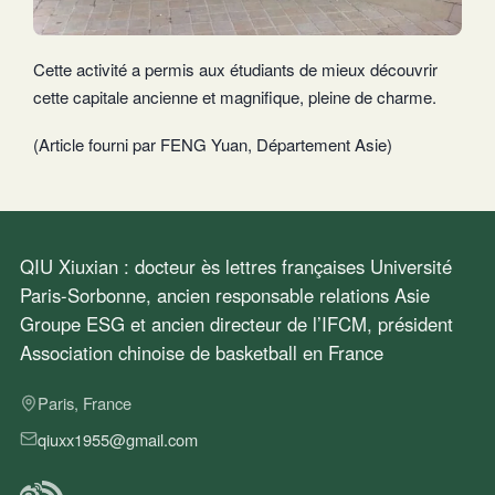
Cette activité a permis aux étudiants de mieux découvrir
cette capitale ancienne et magnifique, pleine de charme.
(Article fourni par FENG Yuan, Département Asie)
QIU Xiuxian : docteur ès lettres françaises Université
Paris-Sorbonne, ancien responsable relations Asie
Groupe ESG et ancien directeur de l’IFCM, président
Association chinoise de basketball en France
Paris, France
qiuxx1955@gmail.com