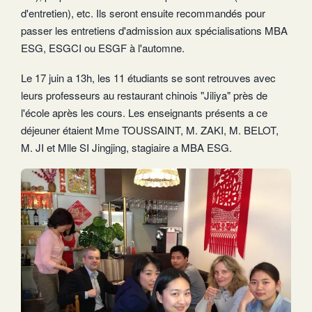
d'entretien), etc. Ils seront ensuite recommandés pour
passer les entretiens d'admission aux spécialisations MBA
ESG, ESGCI ou ESGF à l'automne.
Le 17 juin a 13h, les 11 étudiants se sont retrouves avec
leurs professeurs au restaurant chinois "Jiliya" près de
l'école après les cours. Les enseignants présents a ce
déjeuner étaient Mme TOUSSAINT, M. ZAKI, M. BELOT,
M. JI et Mlle SI Jingjing, stagiaire a MBA ESG.