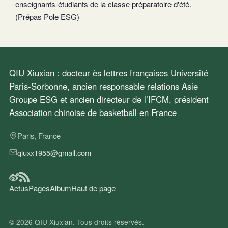
enseignants-étudiants de la classe préparatoire d'été.
(Prépas Pole ESG)
QIU Xiuxian : docteur ès lettres françaises Université
Paris-Sorbonne, ancien responsable relations Asie
Groupe ESG et ancien directeur de l’IFCM, président
Association chinoise de basketball en France
Paris, France
qiuxx1955@gmail.com
Actus
Pages
Album
Haut de page
© 2026
QIU Xiuxian
. Tous droits réservés.