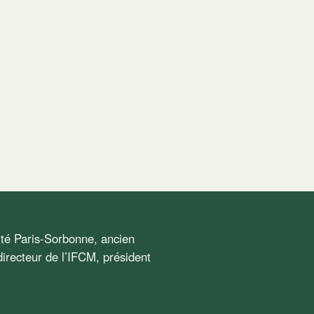
sité Paris-Sorbonne, ancien
irecteur de l’IFCM, président