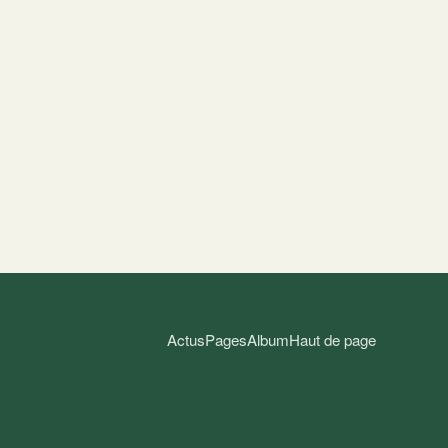
Actus
Pages
Album
Haut de page