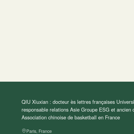
QIU Xiuxian : docteur ès lettres françaises Univer
responsable relations Asie Groupe ESG et ancien d
Association chinoise de basketball en France
Paris, France