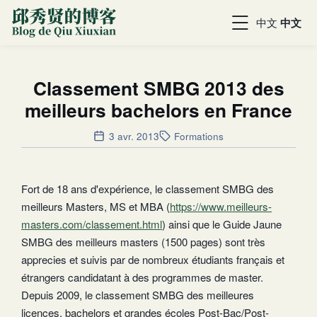
中文
中文
Classement SMBG 2013 des
meilleurs bachelors en France
3 avr. 2013
Formations
Fort de 18 ans d'expérience, le classement SMBG des
meilleurs Masters, MS et MBA (
https://www.meilleurs-
masters.com/classement.html
) ainsi que le Guide Jaune
SMBG des meilleurs masters (1500 pages) sont très
apprecies et suivis par de nombreux étudiants français et
étrangers candidatant à des programmes de master.
Depuis 2009, le classement SMBG des meilleures
licences, bachelors et grandes écoles Post-Bac/Post-