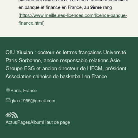
en banque et finance en France, au
9ème
rang
(
https://www.meilleures-licences.com/licence-banque-
finance.html
)
QIU Xiuxian : docteur ès lettres françaises Université
Paris-Sorbonne, ancien responsable relations Asie
Groupe ESG et ancien directeur de l’IFCM, président
Association chinoise de basketball en France
Paris, France
qiuxx1955@gmail.com
Actus
Pages
Album
Haut de page