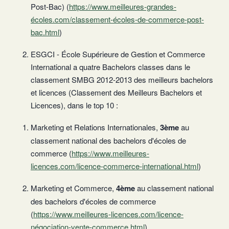
Post-Bac) (
https://www.meilleures-grandes-
écoles.com/classement-écoles-de-commerce-post-
bac.html
)
ESGCI - École Supérieure de Gestion et Commerce
International a quatre Bachelors classes dans le
classement SMBG 2012-2013 des meilleurs bachelors
et licences (Classement des Meilleurs Bachelors et
Licences), dans le top 10 :
Marketing et Relations Internationales,
3ème
au
classement national des bachelors d'écoles de
commerce (
https://www.meilleures-
licences.com/licence-commerce-international.html
)
Marketing et Commerce,
4ème
au classement national
des bachelors d'écoles de commerce
(
https://www.meilleures-licences.com/licence-
négociation-vente-commerce.html
)