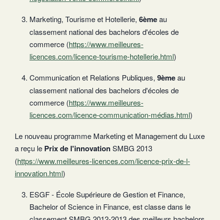
Marketing, Tourisme et Hotellerie,
6ème
au
classement national des bachelors d'écoles de
commerce (
https://www.meilleures-
licences.com/licence-tourisme-hotellerie.html
)
Communication et Relations Publiques,
9ème
au
classement national des bachelors d'écoles de
commerce (
https://www.meilleures-
licences.com/licence-communication-médias.html
)
Le nouveau programme Marketing et Management du Luxe
a reçu le
Prix de l'innovation
SMBG 2013
(
https://www.meilleures-licences.com/licence-prix-de-l-
innovation.html
)
ESGF - École Supérieure de Gestion et Finance,
Bachelor of Science in Finance, est classe dans le
classement SMBG 2012-2013 des meilleurs bachelors