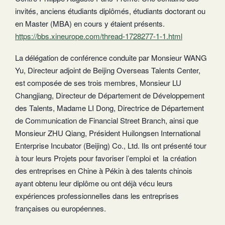
invités, anciens étudiants diplômés, étudiants doctorant ou
en Master (MBA) en cours y étaient présents.
https://bbs.xineurope.com/thread-1728277-1-1.html
La délégation de conférence conduite par Monsieur WANG
Yu, Directeur adjoint de Beijing Overseas Talents Center,
est composée de ses trois membres, Monsieur LU
Changjiang, Directeur de Département de Développement
des Talents, Madame LI Dong, Directrice de Département
de Communication de Financial Street Branch, ainsi que
Monsieur ZHU Qiang, Président Huilongsen International
Enterprise Incubator (Beijing) Co., Ltd. Ils ont présenté tour
à tour leurs Projets pour favoriser l’emploi et la création
des entreprises en Chine à Pékin à des talents chinois
ayant obtenu leur diplôme ou ont déjà vécu leurs
expériences professionnelles dans les entreprises
françaises ou européennes.