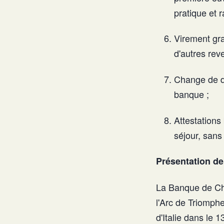
pratique et r
Virement grat
d'autres reve
Change de de
banque ;
Attestations
séjour, sans
Présentation de
La Banque de Chi
l'Arc de Triomph
d'Italie dans le 