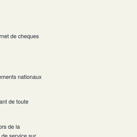
arnet de cheques
virements nationaux
ant de toute
rs de la
de service sur,