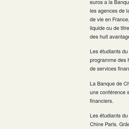
euros a la Banqu
les agences de la
de vie en France,
liquide ou de ti
des huit avantage
Les étudiants du
programme des hu
de services finan
La Banque de Chi
une conférence su
financiers.
Les étudiants du
Chine Paris. Grâc