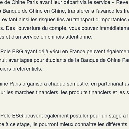
e de Chine Paris avant leur départ via le service « Reve
 Banque de Chine en Chine, transferer a l'avance les frai
 evitant ainsi les risques lies au transport d'importante
tres. Des l'ouverture du compte, vous pouvez immédiateme
s et d'un service en chinois attentionne.
 Pole ESG ayant déjà vécu en France peuvent également
it avantages pour étudiants de la Banque de Chine Pari
ciers preferentiels.
ne Paris organisera chaque semestre, en partenariat 
r les marches financiers, les produits financiers et les 
 Pole ESG peuvent également postuler pour un stage a 
e à ce stage, ils pourront mieux connaître les différents 