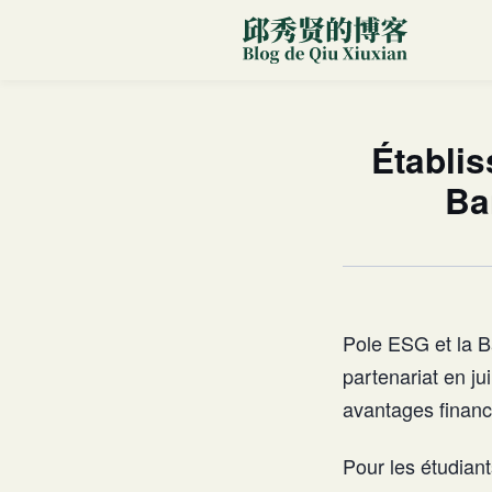
Établis
Ba
Pole ESG et la Ba
partenariat en ju
avantages financ
Pour les étudiant