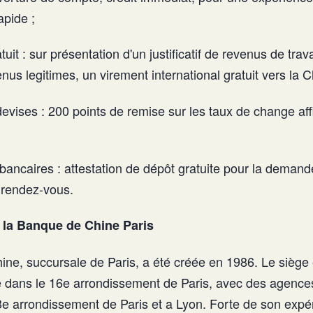
apide ;
uit : sur présentation d'un justificatif de revenus de trav
nus legitimes, un virement international gratuit vers la C
vises : 200 points de remise sur les taux de change aff
 bancaires : attestation de dépôt gratuite pour la demande
 rendez-vous.
 la Banque de Chine Paris
ne, succursale de Paris, a été créée en 1986. Le siège 
e dans le 16e arrondissement de Paris, avec des agences
13e arrondissement de Paris et a Lyon. Forte de son expé