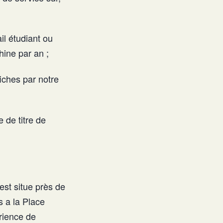
ail étudiant ou
hine par an ;
iches par notre
 de titre de
est situe près de
 a la Place
rience de