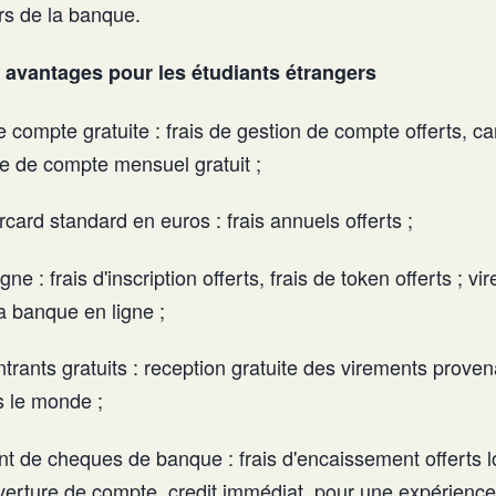
rs de la banque.
 avantages pour les étudiants étrangers
 compte gratuite : frais de gestion de compte offerts, c
eve de compte mensuel gratuit ;
card standard en euros : frais annuels offerts ;
ne : frais d'inscription offerts, frais de token offerts ; 
la banque en ligne ;
trants gratuits : reception gratuite des virements proven
 le monde ;
 de cheques de banque : frais d'encaissement offerts lo
erture de compte, credit immédiat, pour une expérience 