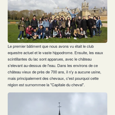
Le premier bâtiment que nous avons vu était le club
equestre actuel et le vaste hippodrome. Ensuite, les eaux
scintillantes du lac sont apparues, avec le château
s'elevant au-dessus de l'eau. Dans les environs de ce
château vieux de près de 700 ans, il n'y a aucune usine,
mais principalement des chevaux, c'est pourquoi cette
région est surnommee la "Capitale du cheval".