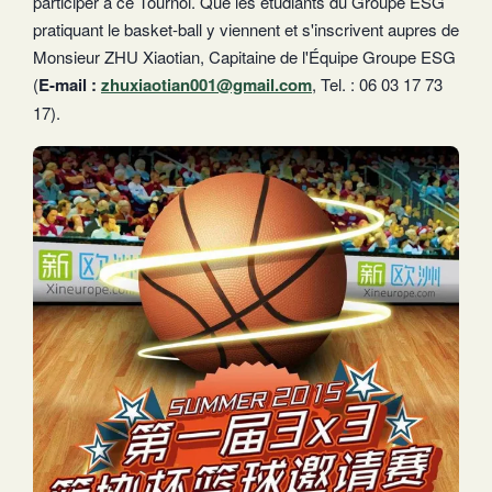
participer à ce Tournoi. Que les étudiants du Groupe ESG
pratiquant le basket-ball y viennent et s'inscrivent aupres de
Monsieur ZHU Xiaotian, Capitaine de l'Équipe Groupe ESG
(
E-mail :
zhuxiaotian001@gmail.com
, Tel. : 06 03 17 73
17).