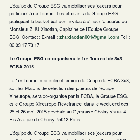
L'équipe du Groupe ESG va mobiliser ses joueurs pour
participer à ce Tournoi. Les étudiants du Groupe ESG
pratiquant le basket-ball sont invités à s'inscrire aupres de
Monsieur ZHU Xiaotian, Capitaine de l'Équipe Groupe
ESG. Contact :
E-mail :
zhuxiaotian001@gmail.com
Tel. :
06 03 17 73 17
Le Groupe ESG co-organisera le 1er Tournoi de 3x3
FCBA 2015
Le 1er Tournoi masculin et féminin de Coupe de FCBA 3x3,
soit les Matchs de sélection des joueurs de l'équipe
Xineurope, sera co-organise par la FCBA, le Groupe ESG,
et le Groupe Xineurope-Revefrance, dans le week-end des
25 et 26 avril 2015 prochain au Gymnase Choisy sis au 4
Bis Avenue de Choisy 75013 Paris.
L'équipe du Groupe ESG va mobiliser ses joueurs pour