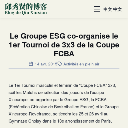
中文
中文
Le Groupe ESG co-organise le
1er Tournoi de 3x3 de la Coupe
FCBA
14 avr. 2015
Activités en plein air
Le 1er Tournoi masculin et féminin de "Coupe FCBA" 3x3,
soit les Matchs de sélection des joueurs de l'équipe
Xineurope, co-organise par le Groupe ESG, la FCBA
(Fédération Chinoise de Basketball en France) et le Groupe
Xineurope-Revefrance, se tiendra les 25 et 26 avril au
Gymnase Choisy dans le 13e arrondissement de Paris.