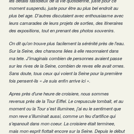
les détails fastidieux de la vie quotidienne, juste pour ce
moment suspendu, juste pour être au plus bel endroit au
plus bel age. D'autres discutaient avec enthousiasme avec
leurs camarades de leurs projets de sorties, des itineraires
des expositions, tout en prenant des photos souvenirs.
On dit qu'on trouve plus facilement la sérénité près de l'eau.
Sur la Seine, des chansons liées à elle resonnaient dans
ma tete. J'imaginais combien de personnes avaient passe
sur les rives de la Seine, combien de reves elle avait ornes.
Sans doute, tous ceux qui voient la Seine pour la première
fois pensent-ils « Je suis enfin arrive ici ».
Apres près d'une heure de croisiere, nous sommes
revenus près de la Tour Eiffel. Le crepuscule tombait, et au
moment ou la Tour s'est illuminee, j'ai eu le sentiment que
mon reve s'illuminait aussi, comme un feu d'artifice qui
s'epanouit dans mon coeur. La croisiere était terminee,
mais mon esprit flottait encore sur la Seine. Depuis le début