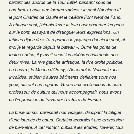
partant des abords de la Tour Eiffel, passant sous de
nombreux ponts aux formes variees : le pont Napoleon III,
le pont Charles de Gaulle et le célèbre Pont Neuf de Paris.
A chaque pont, j'aimais lever la tete pour observer les gens
sur le pont, essayant de distinguer leurs expressions. Un
tableau digne de « Tu regardes le paysage depuis le pont, et
moi je te regarde depuis le bateau ». Outre les ponts de
toutes sortes, il y avait aussi les célèbres bâtiments des
deux rives. La rive gauche artistique, la rive droite politique.
Le Louvre, le Musee d'Orsay, l'Assemblée Nationale, les
Invalides, et bien d'autres bâtiments defilaient sous nos
yeux, attirant nos regards. Grâce aux explications de notre
professeur de culture qui nous accompagnait, nous avons
eu l'impression de traverser l'histoire de France.
La brise du soir caressait nos visages, dissipant la fatigue
d'une journée de cours. Certains arboraient une expression
de bien-être. A cet instant, oubliant les études, l'avenir, tous