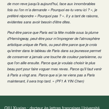
de mon reve jusqu'à aujourd'hui, face aux innombrables
fois ou l'on m'a demande « Pourquoi es-tu venu ici ? », je
préféré répondre « Pourquoi pas ? ». Il y a tant de raisons,
evidentes sans avoir besoin d'être dites.
Peut-être parce que Paris est la fête mobile sous la plume
d'Hemingway, peut-être pour m'impregner de l'atmosphère
artistique unique de Paris, ou peut-être parce que je crois
qu'entrer dans le tableau de Paris dans sa jeunesse permet
de conserver a jamais une touche de couleur parisienne, ou
que l'on aille ensuite. Parce que je voulais choisir le plus
beau port pour faire voguer mes reves. Parce qu'il faut venir
à Paris a vingt ans. Parce que si je ne viens pas a Paris
maintenant, il sera trop tard. » (PF1 A YIN Chen)
QIU Xiuxian : docteur ès lettres françaises Université