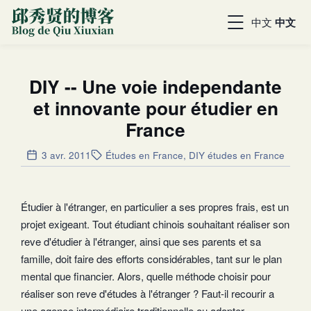
中文
中文
DIY -- Une voie independante
et innovante pour étudier en
France
3 avr. 2011
Études en France
,
DIY études en France
Étudier à l'étranger, en particulier a ses propres frais, est un
projet exigeant. Tout étudiant chinois souhaitant réaliser son
reve d'étudier à l'étranger, ainsi que ses parents et sa
famille, doit faire des efforts considérables, tant sur le plan
mental que financier. Alors, quelle méthode choisir pour
réaliser son reve d'études à l'étranger ? Faut-il recourir a
une agence intermédiaire traditionnelle ou adopter