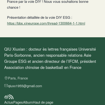
France par la voie DIY ! Nous vous souhaitons bonne
chance !
Présentation détaillée de la voie DIY ESG :
https://bbs.xineurope.com/thread-1300664-1-1.html
QIU Xiuxian : docteur ès lettres françaises Université
Paris-Sorbonne, ancien responsable relations Asie
Groupe ESG et ancien directeur de l’IFCM, président
Association chinoise de basketball en France
Paris, France
qiuxx1955@gmail.com
Actus
Pages
Album
Haut de page