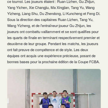
ce tournoi. Les joueurs étaient : Ruan Lizhen, Gu Zhijun,
Yang Yichen, Xie Changjiu, Ma Xingjian, Tang Yu, Wang
Yizheng, Liang Shu, Du Zhendong, Li Kuncheng et Feng Di.
Sous la direction des capitaines Ruan Lizhen, Tang Yu,
Wang Yizheng, et de l'entraîneur-joueur Gu Zhijun, les
joueurs ont combattu vaillamment et se sont qualifies pour
les quarts de finale en terminant respectivement premier et
deuxième de leur groupe. Pendant les matchs, les joueurs
ont fait preuve de compétence et de style. Les deux
équipes ont acquis une expérience précieuse, posant de
bonnes bases pour la prochaine édition de la Coupe FCBA.