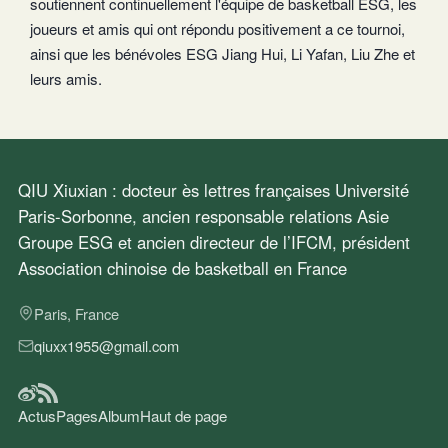
soutiennent continuellement l'équipe de basketball ESG, les
joueurs et amis qui ont répondu positivement a ce tournoi,
ainsi que les bénévoles ESG Jiang Hui, Li Yafan, Liu Zhe et
leurs amis.
QIU Xiuxian : docteur ès lettres françaises Université
Paris-Sorbonne, ancien responsable relations Asie
Groupe ESG et ancien directeur de l’IFCM, président
Association chinoise de basketball en France
Paris, France
qiuxx1955@gmail.com
Actus
Pages
Album
Haut de page