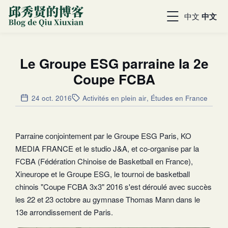
中文
中文
Le Groupe ESG parraine la 2e
Coupe FCBA
24 oct. 2016
Activités en plein air
,
Études en France
Parraine conjointement par le Groupe ESG Paris, KO
MEDIA FRANCE et le studio J&A, et co-organise par la
FCBA (Fédération Chinoise de Basketball en France),
Xineurope et le Groupe ESG, le tournoi de basketball
chinois "Coupe FCBA 3x3" 2016 s'est déroulé avec succès
les 22 et 23 octobre au gymnase Thomas Mann dans le
13e arrondissement de Paris.