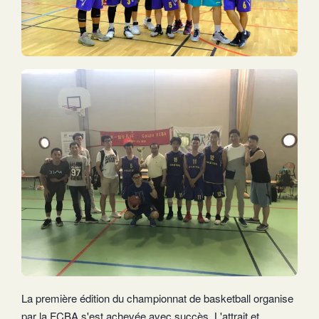
La première édition du championnat de basketball organise
par la FCBA s'est achevée avec succès. L'attrait et