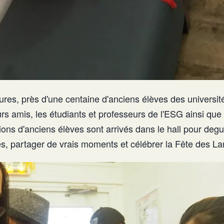
ures, près d'une centaine d'anciens élèves des universit
eurs amis, les étudiants et professeurs de l'ESG ainsi que
tions d'anciens élèves sont arrivés dans le hall pour de
, partager de vrais moments et célébrer la Fête des La