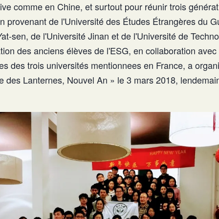
ive comme en Chine, et surtout pour réunir trois générat
n provenant de l'Université des Études Étrangères du 
Yat-sen, de l'Université Jinan et de l'Université de Techn
tion des anciens élèves de l'ESG, en collaboration avec 
es des trois universités mentionnees en France, a organ
te des Lanternes, Nouvel An » le 3 mars 2018, lendemain