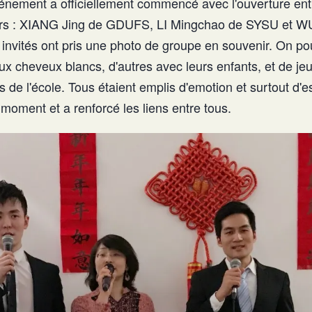
vénement a officiellement commencé avec l'ouverture en
eurs : XIANG Jing de GDUFS, LI Mingchao de SYSU et W
 invités ont pris une photo de groupe en souvenir. On po
ux cheveux blancs, d'autres avec leurs enfants, et de j
s de l'école. Tous étaient emplis d'emotion et surtout d'e
moment et a renforcé les liens entre tous.