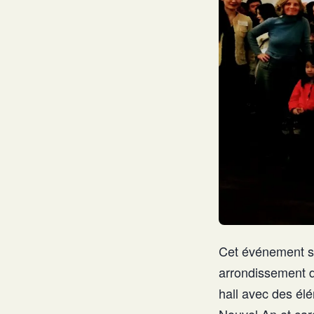
Cet événement s'
arrondissement d
hall avec des élé
Nouvel An et car