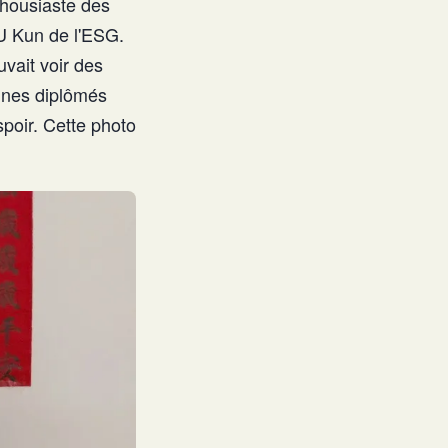
thousiaste des
U Kun de l'ESG.
uvait voir des
eunes diplômés
spoir. Cette photo