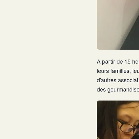
A partir de 15 he
leurs familles, l
d'autres associa
des gourmandises