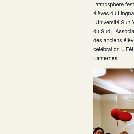
l'atmosphère fest
élèves du Lingna
l'Université Sun 
du Sud, l'Associa
des anciens élèv
célébration « Fê
Lanternes.