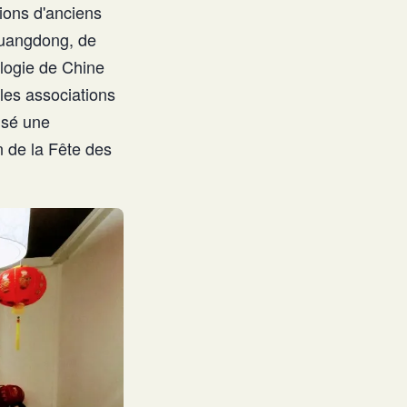
ions d'anciens
Guangdong, de
ologie de Chine
les associations
isé une
 de la Fête des