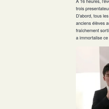
A 16 heures, l'é
trois presentat
D'abord, tous les
anciens élèves a
fraîchement sorti
a immortalise ce 