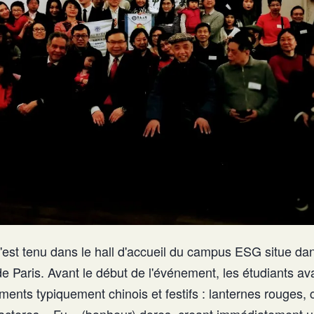
est tenu dans le hall d'accueil du campus ESG situe da
e Paris. Avant le début de l'événement, les étudiants av
ments typiquement chinois et festifs : lanternes rouges, 
acteres « Fu » (bonheur) dores, creant immédiatement